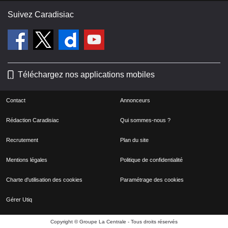
Suivez Caradisiac
Téléchargez nos applications mobiles
Contact
Annonceurs
Rédaction Caradisiac
Qui sommes-nous ?
Recrutement
Plan du site
Mentions légales
Politique de confidentialité
Charte d'utilisation des cookies
Paramétrage des cookies
Gérer Utiq
Copyright © Groupe La Centrale - Tous droits réservés