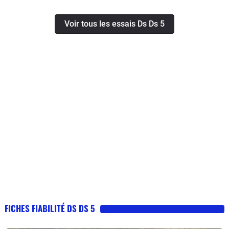
Voir tous les essais Ds Ds 5
FICHES FIABILITÉ DS DS 5