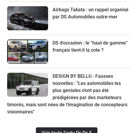
Airbags Takata : un rappel organisé
par DS Automobiles outre-mer
DS d'occasion : le ''haut de gamme''
français tient-il la cote ?
DESIGN BY BELLU - Fausses
nouvelles : "Les automobiles les
plus géniales n’ont pas été
prédigérées par des marketeurs
timorés, mais sont nées de l’imagination de concepteurs
visionnaires"
Voir toute l'actu Ds Ds 5