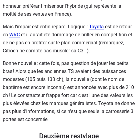
honneur, préférant miser sur l'hybride (qui représente la
moitié de ses ventes en France).
Mais l'impair est enfin réparé. Logique :
Toyota
est de retour
en
WRC
et il aurait été dommage de briller en compétition et
de ne pas en profiter sur le plan commercial (remarquez,
Citroën ne compte pas muscler sa C3…).
Bonne nouvelle : cette fois, pas question de jouer les petits
bras ! Alors que les anciennes TS avaient des puissances
modestes (105 puis 133 ch), la nouvelle (dont le nom de
baptême est encore inconnu) est annoncée avec plus de 210
ch ! Le constructeur frappe fort car c'est l'une des valeurs les
plus élevées chez les marques généralistes. Toyota ne donne
pas plus d'informations, si ce n'est que seule la carrosserie 3
portes est concernée.
Deuxième restylage