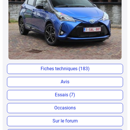
Fiches techniques (183)
Avis
Essais (7)
Occasions
Sur le forum