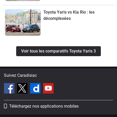
Toyota Yaris vs Kia Rio : les
décomplexées
Voir tous les comparatifs Toyota Yaris 3
Suivez Caradisiac
Téléchargez nos applications mobiles