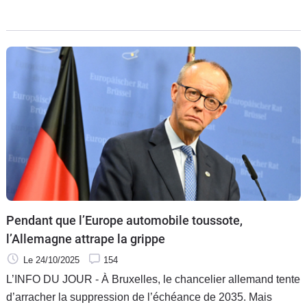
électroniques. Derrière la fébrile bataille pour éviter l’arrêt
des chaînes de montages, se dessinent les limites de la
politique industrielle européenne.
Pendant que l’Europe automobile toussote,
l’Allemagne attrape la grippe
Le 24/10/2025
154
L’INFO DU JOUR - À Bruxelles, le chancelier allemand tente
d’arracher la suppression de l’échéance de 2035. Mais