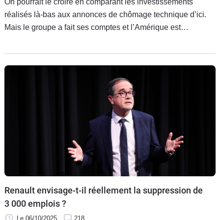
On pourrait le croire en comparant les investissements
réalisés là-bas aux annonces de chômage technique d’ici.
Mais le groupe a fait ses comptes et l’Amérique est
beaucoup plus rentable que la vieille Europe.
Renault envisage-t-il réellement la suppression de
3 000 emplois ?
Le 06/10/2025
218