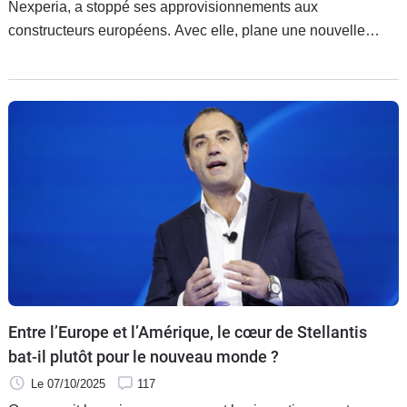
Nexperia, a stoppé ses approvisionnements aux
constructeurs européens. Avec elle, plane une nouvelle
crise des semi-conducteurs et menace la production
automobile en Europe.
Entre l’Europe et l’Amérique, le cœur de Stellantis
bat-il plutôt pour le nouveau monde ?
Le 07/10/2025
117