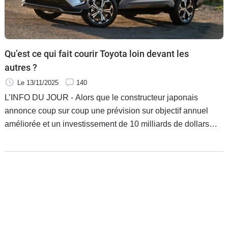
Qu’est ce qui fait courir Toyota loin devant les
autres ?
Le 13/11/2025
140
L’INFO DU JOUR - Alors que le constructeur japonais
annonce coup sur coup une prévision sur objectif annuel
améliorée et un investissement de 10 milliards de dollars
aux États-Unis, tentons de percer le mystère de la réussite
Toyota qui domine le monde automobile depuis des années.