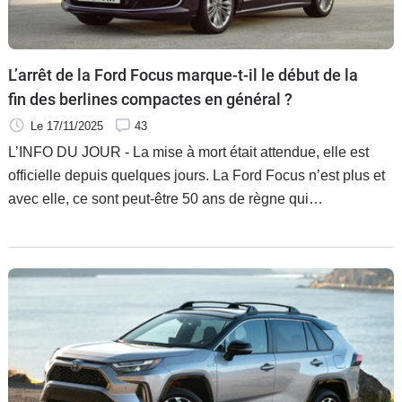
L’arrêt de la Ford Focus marque-t-il le début de la
fin des berlines compactes en général ?
Le 17/11/2025
43
L’INFO DU JOUR - La mise à mort était attendue, elle est
officielle depuis quelques jours. La Ford Focus n’est plus et
avec elle, ce sont peut-être 50 ans de règne qui
disparaissent, celui des berlines compactes, voitures les
plus vendues à travers l’Europe, jusqu’au succès des SUV.