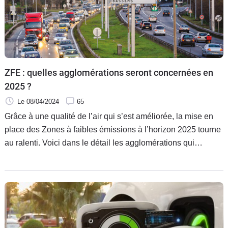
ZFE : quelles agglomérations seront concernées en
2025 ?
Le 08/04/2024
65
Grâce à une qualité de l’air qui s’est améliorée, la mise en
place des Zones à faibles émissions à l’horizon 2025 tourne
au ralenti. Voici dans le détail les agglomérations qui
interdiront les voitures Crit’Air 3 en 2025 et les territoires de
vigilance.