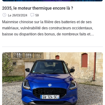
2035, le moteur thermique encore là ?
Le 26/03/2024
59
Mainmise chinoise sur la filière des batteries et de ses
matériaux, vulnérabilité des constructeurs occidentaux,
baisse ou disparition des bonus, de nombreux faits et
signaux indiquent qu’on ne vendra pas que des voitures
électriques dans 11 ans en Europe.