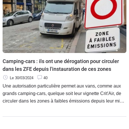
la fin.
Camping-cars : ils ont une dérogation pour circuler
dans les ZFE depuis l'instauration de ces zones
Le 30/03/2024
40
Une autorisation particulière permet aux vans, comme aux
grands camping-cars, quelque soit leur vignette Crit'Air, de
circuler dans les zones à faibles émissions depuis leur mise
en place. Pourquoi et comment ? Explications.