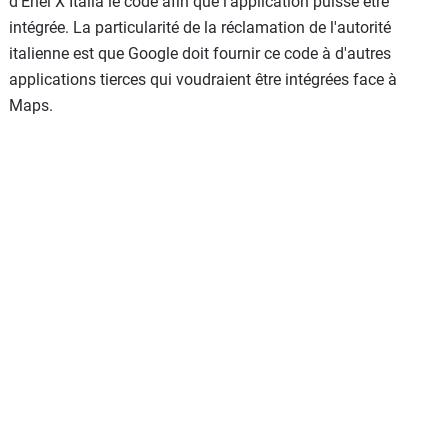
d'Enel X Italia le code afin que l'application puisse être
intégrée. La particularité de la réclamation de l'autorité
italienne est que Google doit fournir ce code à d'autres
applications tierces qui voudraient être intégrées face à
Maps.