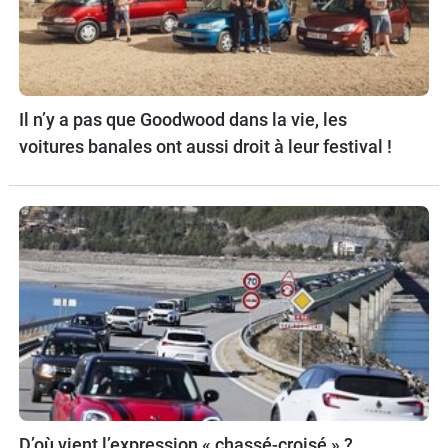
Il n’y a pas que Goodwood dans la vie, les
voitures banales ont aussi droit à leur festival !
D’où vient l’expression « chassé-croisé » ?