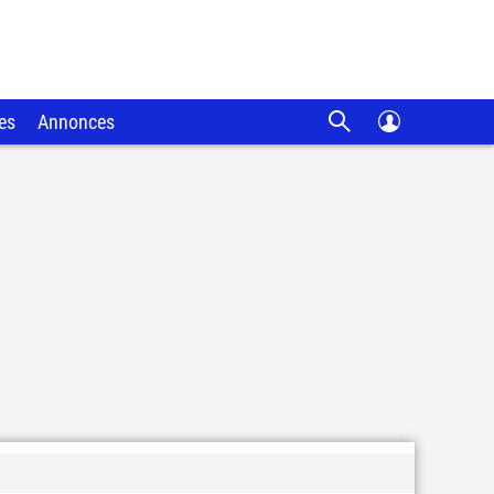
es
Annonces