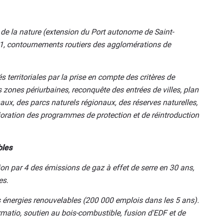
 de la nature (extension du Port autonome de Saint-
31, contournements routiers des agglomérations de
és territoriales par la prise en compte des critères de
s zones périurbaines, reconquête des entrées de villes, plan
ux, des parcs naturels régionaux, des réserves naturelles,
ioration des programmes de protection et de réintroduction
bles
on par 4 des émissions de gaz à effet de serre en 30 ans,
es.
des énergies renouvelables (200 000 emplois dans les 5 ans).
ormatio, soutien au bois-combustible, fusion d'EDF et de