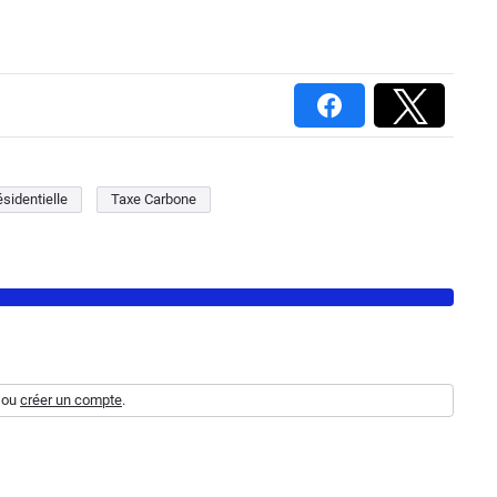
ésidentielle
Taxe Carbone
ou
créer un compte
.