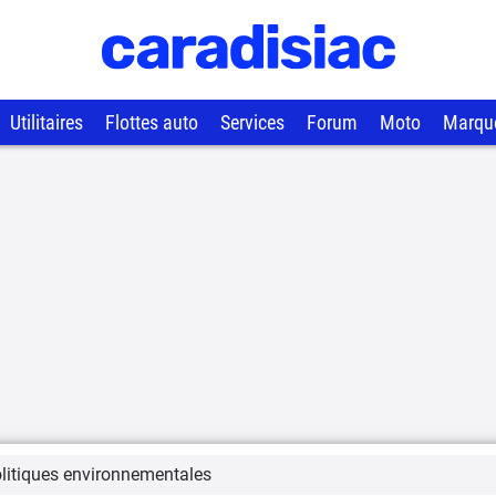
Utilitaires
Flottes auto
Services
Forum
Moto
Marqu
litiques environnementales