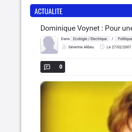
ACTUALITE
Dominique Voynet : Pour une
Dans
Ecologie / Electrique
/
Politiqu
Séverine Alibeu
Le 27/02/2007
0