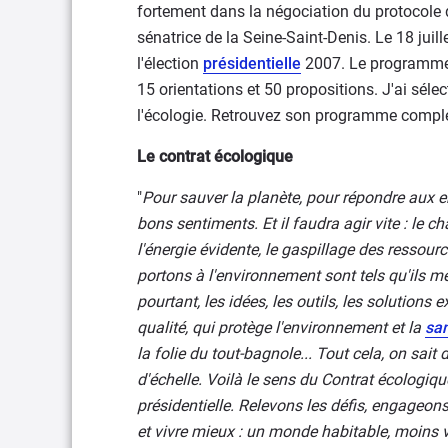
fortement dans la négociation du protocole
sénatrice de la Seine-Saint-Denis. Le 18 juill
l'élection
présidentielle
2007. Le programme 
15 orientations et 50 propositions. J'ai sélec
l'écologie. Retrouvez son programme complet s
Le contrat écologique
"
Pour sauver la planète, pour répondre aux e
bons sentiments. Et il faudra agir vite : le
l'énergie évidente, le gaspillage des ressou
portons à l'environnement sont tels qu'ils me
pourtant, les idées, les outils, les solutions
qualité, qui protège l'environnement et la
sa
la folie du tout-bagnole... Tout cela, on sait
d'échelle. Voilà le sens du Contrat écologiq
présidentielle. Relevons les déﬁs, engageon
et vivre mieux : un monde habitable, moins vi