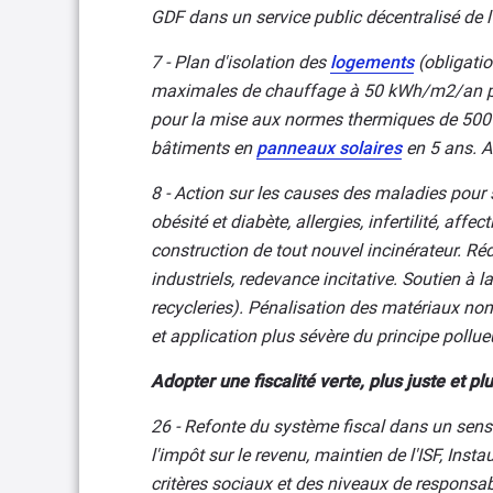
GDF dans un service public décentralisé de l
7 - Plan d'isolation des
logements
(obligati
maximales de chauffage à 50 kWh/m2/an pour
pour la mise aux normes thermiques de 50
bâtiments en
panneaux solaires
en 5 ans. A
8 - Action sur les causes des maladies pour 
obésité et diabète, allergies, infertilité, aff
construction de tout nouvel incinérateur. Ré
industriels, redevance incitative. Soutien à l
recycleries). Pénalisation des matériaux non
et application plus sévère du principe pollue
Adopter une fiscalité verte, plus juste et pl
26 - Refonte du système fiscal dans un sens 
l'impôt sur le revenu, maintien de l'ISF, Inst
critères sociaux et des niveaux de responsabi