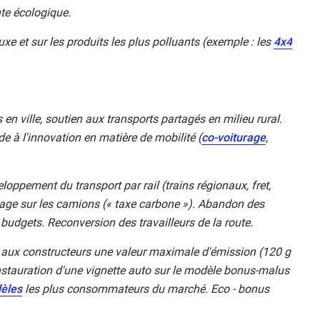
nte écologique.
xe et sur les produits les plus polluants (exemple : les
4x4
s en ville, soutien aux transports partagés en milieu rural.
e à l'innovation en matière de mobilité (
co-voiturage
,
oppement du transport par rail (trains régionaux, fret,
 péage sur les camions (« taxe carbone »). Abandon des
s budgets. Reconversion des travailleurs de la route.
t aux constructeurs une valeur maximale d'émission (120 g
nstauration d'une vignette auto sur le modèle bonus-malus
èles
les plus consommateurs du marché. Eco - bonus