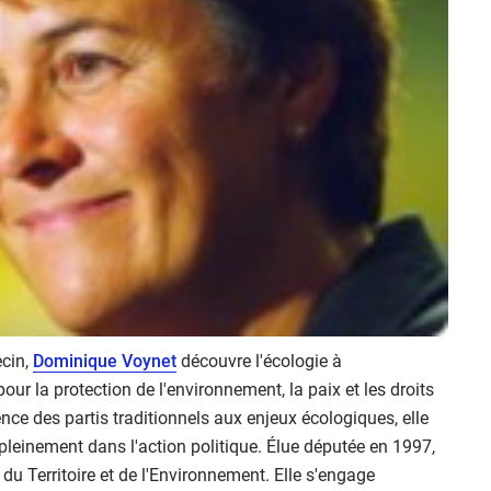
ecin,
Dominique Voynet
découvre l'écologie à
our la protection de l'environnement, la paix et les droits
nce des partis traditionnels aux enjeux écologiques, elle
 pleinement dans l'action politique. Élue députée en 1997,
u Territoire et de l'Environnement. Elle s'engage