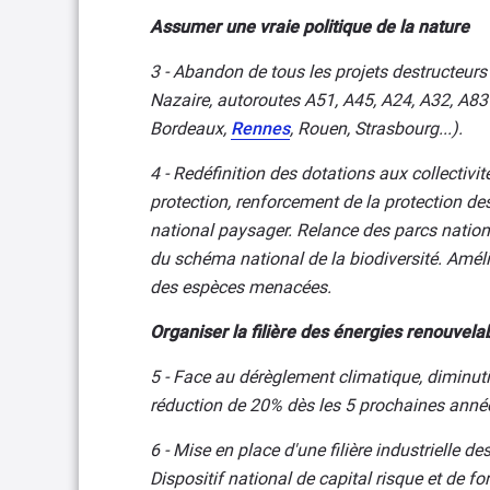
Assumer une vraie politique de la nature
3 - Abandon de tous les projets destructeurs
Nazaire, autoroutes A51, A45, A24, A32, A8
Bordeaux,
Rennes
, Rouen, Strasbourg...).
4 - Redéfinition des dotations aux collectivit
protection, renforcement de la protection de
national paysager. Relance des parcs nationa
du schéma national de la biodiversité. Amél
des espèces menacées.
Organiser la filière des énergies renouvela
5 - Face au dérèglement climatique, diminuti
réduction de 20% dès les 5 prochaines anné
6 - Mise en place d'une filière industrielle 
Dispositif national de capital risque et de f