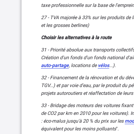
taxe professionnelle sur la base de l'emprei
27 - TVA majorée à 33% sur les produits de lu
et les grosses berlines)
Choisir les alternatives à la route
31 - Priorité absolue aux transports collectif
Création d'un fonds d'un fonds national d'aid
auto-partage
, locations de
vélos
...).
32 - Financement de la rénovation et du dével
TGV...) et par voie d'eau, par le produit du
projets autoroutiers et réaffectation de leur
33 - Bridage des moteurs des voitures fixan
de CO2 par km en 2010 pour les voitures). I
: éco-malus jusqu'à 20 % du prix sur les
mod
équivalent pour les moins polluants
".