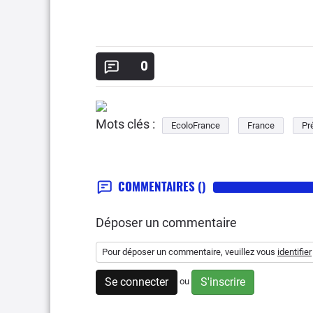
0
Mots clés :
EcoloFrance
France
Pr
COMMENTAIRES
()
Déposer un commentaire
Pour déposer un commentaire, veuillez vous
identifier
Se connecter
S'inscrire
ou