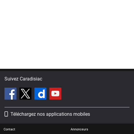
Suivez Caradisiac
Téléchargez nos applications mobiles
Contact
Annonceurs