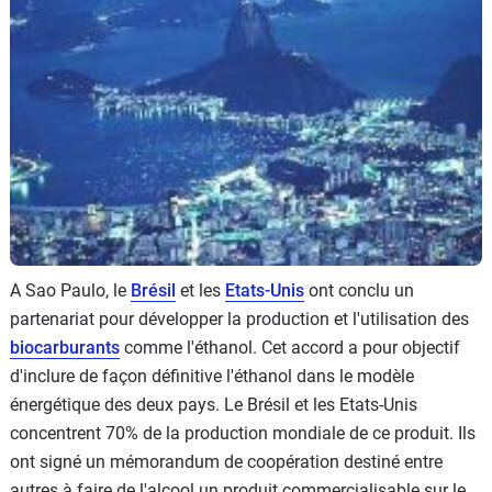
Flottes
Auto
Services
Forum
Moto
Marques
A Sao Paulo, le
Brésil
et les
Etats-Unis
ont conclu un
partenariat pour développer la production et l'utilisation des
biocarburants
comme l'éthanol. Cet accord a pour objectif
d'inclure de façon définitive l'éthanol dans le modèle
énergétique des deux pays. Le Brésil et les Etats-Unis
concentrent 70% de la production mondiale de ce produit. Ils
ont signé un mémorandum de coopération destiné entre
autres à faire de l'alcool un produit commercialisable sur le