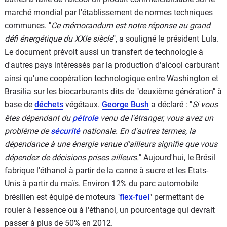
marché mondial par l'établissement de normes techniques
communes. "
Ce mémorandum est notre réponse au grand
défi énergétique du XXIe siècle
", a souligné le président Lula.
Le document prévoit aussi un transfert de technologie à
d'autres pays intéressés par la production d'alcool carburant
ainsi qu'une coopération technologique entre Washington et
Brasilia sur les biocarburants dits de "deuxième génération" à
base de
déchets
végétaux.
George Bush
a déclaré : "
Si vous
êtes dépendant du
pétrole
venu de l'étranger, vous avez un
problème de
sécurité
nationale. En d'autres termes, la
dépendance à une énergie venue d'ailleurs signifie que vous
dépendez de décisions prises ailleurs.
" Aujourd'hui, le Brésil
fabrique l'éthanol à partir de la canne à sucre et les Etats-
Unis à partir du maïs. Environ 12% du parc automobile
brésilien est équipé de moteurs "
flex-fuel
" permettant de
rouler à l'essence ou à l'éthanol, un pourcentage qui devrait
passer à plus de 50% en 2012.