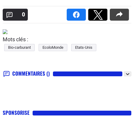
0
Mots clés :
Bio-carburant
EcoloMonde
Etats-Unis
COMMENTAIRES
()
SPONSORISE