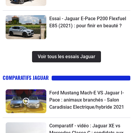
Essai - Jaguar E-Pace P200 Flexfuel
E85 (2021) : pour finir en beauté ?
Voir tous les essais Jaguar
COMPARATIFS JAGUAR
Ford Mustang Mach-E VS Jaguar I-
Pace : animaux branchés - Salon
Caradisiac Electrique/hybride 2021
Comparatif - vidéo : Jaguar XE vs
Mercedes Classe C : candidats aux