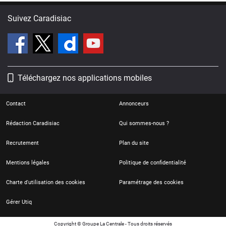
Suivez Caradisiac
Téléchargez nos applications mobiles
Contact
Annonceurs
Rédaction Caradisiac
Qui sommes-nous ?
Recrutement
Plan du site
Mentions légales
Politique de confidentialité
Charte d'utilisation des cookies
Paramétrage des cookies
Gérer Utiq
Copyright © Groupe La Centrale - Tous droits réservés