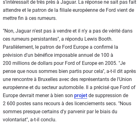
s'intéressait de très près à Jaguar. La réponse ne sait pas fait
attendre et le patron de la filiale européenne de Ford vient de
mettre fin à ces rumeurs.
"Non, Jaguar n'est pas à vendre et il n'y a pas de vérité dans
ces rumeurs persistantes", a répondu Lewis Booth.
Parallèlement, le patron de Ford Europe a confirmé la
prévision d'un bénéfice imposable annuel de 100 à
200 millions de dollars pour Ford of Europe en 2005. "Je
pense que nous sommes bien partis pour cela", a-t-il dit après
une rencontre à Bruxelles avec des représentants de l'Union
européenne et du secteur automobile. Il a précisé que Ford of
Europe devrait mener à bien son
projet
de suppression de
2 600 postes sans recours à des licenciements secs. "Nous
sommes presque certains d'y parvenir par le biais du
volontariat", a-t-il conclu.