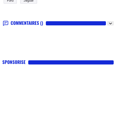
Ford
Jaguar
COMMENTAIRES
()
SPONSORISE