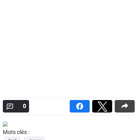
0
Mots clés :