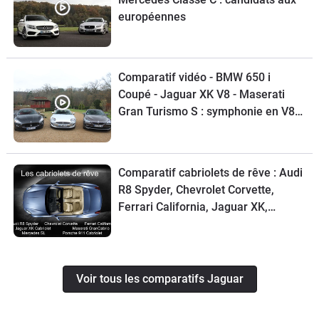
européennes
Comparatif vidéo - BMW 650 i
Coupé - Jaguar XK V8 - Maserati
Gran Turismo S : symphonie en V8
majeur !
Comparatif cabriolets de rêve : Audi
R8 Spyder, Chevrolet Corvette,
Ferrari California, Jaguar XK,
Maserati GranCabrio, Mercedes SL,
Porsche 911
Voir tous les comparatifs Jaguar