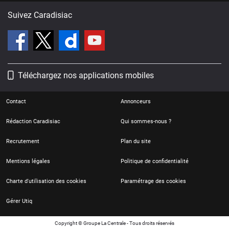
Suivez Caradisiac
Téléchargez nos applications mobiles
Contact
Annonceurs
Rédaction Caradisiac
Qui sommes-nous ?
Recrutement
Plan du site
Mentions légales
Politique de confidentialité
Charte d'utilisation des cookies
Paramétrage des cookies
Gérer Utiq
Copyright © Groupe La Centrale - Tous droits réservés