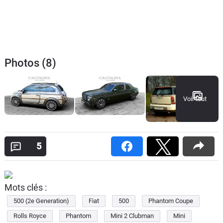
Photos (8)
Voir tout
5
Mots clés :
500 (2e Generation)
Fiat
500
Phantom Coupe
Rolls Royce
Phantom
Mini 2 Clubman
Mini