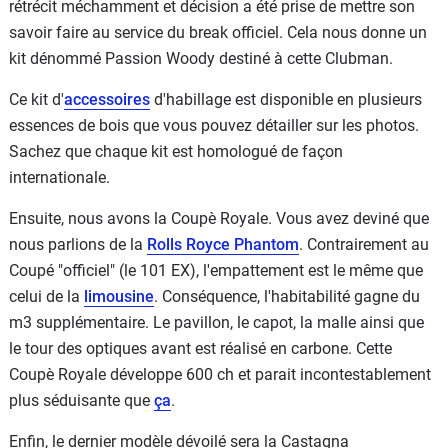
rétrécit méchamment et décision a été prise de mettre son
savoir faire au service du break officiel. Cela nous donne un
kit dénommé Passion Woody destiné à cette Clubman.
Ce kit d'
accessoires
d'habillage est disponible en plusieurs
essences de bois que vous pouvez détailler sur les photos.
Sachez que chaque kit est homologué de façon
internationale.
Ensuite, nous avons la Coupè Royale. Vous avez deviné que
nous parlions de la
Rolls Royce Phantom
. Contrairement au
Coupé "officiel" (le 101 EX), l'empattement est le même que
celui de la
limousine
. Conséquence, l'habitabilité gagne du
m3 supplémentaire. Le pavillon, le capot, la malle ainsi que
le tour des optiques avant est réalisé en carbone. Cette
Coupè Royale développe 600 ch et parait incontestablement
plus séduisante que
ça
.
Enfin, le dernier modèle dévoilé sera la Castagna