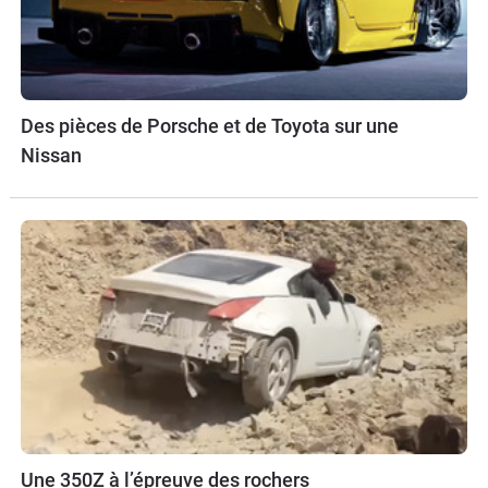
Des pièces de Porsche et de Toyota sur une
Nissan
Une 350Z à l’épreuve des rochers