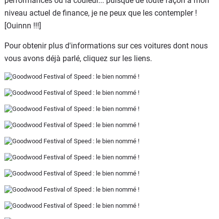
performances ou la couleur... puisque de toute façon à mon
niveau actuel de finance, je ne peux que les contempler !
[Ouinnn !!!]
Pour obtenir plus d'informations sur ces voitures dont nous
vous avons déjà parlé, cliquez sur les liens.