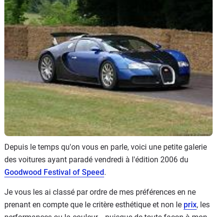
Flottes
Auto
Services
Forum
Moto
Marques
Depuis le temps qu'on vous en parle, voici une petite galerie
des voitures ayant paradé vendredi à l'édition 2006 du
Goodwood Festival of Speed
.
Je vous les ai classé par ordre de mes préférences en ne
prenant en compte que le critère esthétique et non le
prix
, les