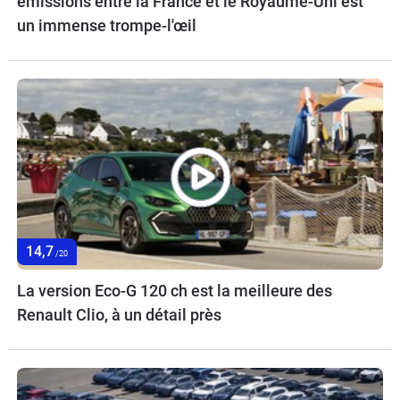
émissions entre la France et le Royaume-Uni est
un immense trompe-l'œil
14,7
/20
La version Eco-G 120 ch est la meilleure des
Renault Clio, à un détail près