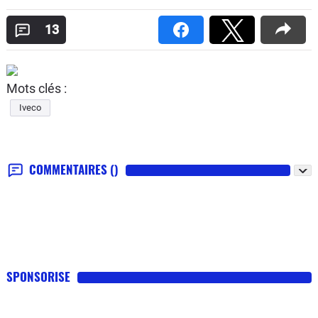
13
Mots clés :
Iveco
COMMENTAIRES
()
SPONSORISE