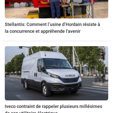
Stellantis: Comment l’usine d’Hordain résiste à
la concurrence et appréhende l'avenir
Iveco contraint de rappeler plusieurs millésimes