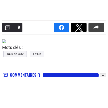
9
Mots clés :
Taux de CO2
Lexus
COMMENTAIRES
()