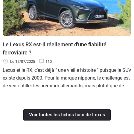
Le Lexus RX est-il réellement d'une fiabilité
ferroviaire ?
Le 12/07/2025
110
Lexus et le RX, c’est déjà " une vieille histoire " puisque le SUV
existe depuis 2000. Pour la marque nippone, le challenge est
de venir titiller les premium allemands, mais plutôt que de
proposer des motorisations diesel, elle mise sur l’hybride
essence.
Voir toutes les fiches fiabilité Lexus