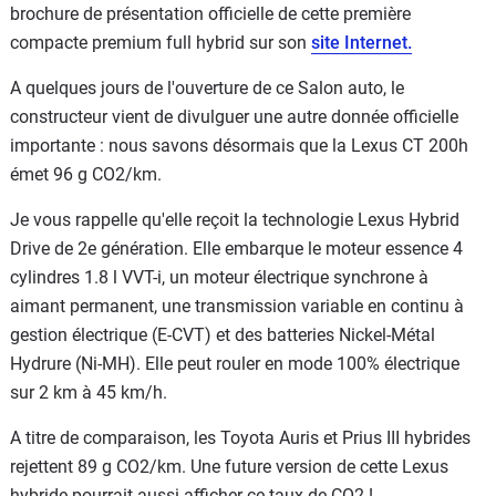
brochure de présentation officielle de cette première
compacte premium full hybrid sur son
site Internet.
A quelques jours de l'ouverture de ce Salon auto, le
constructeur vient de divulguer une autre donnée officielle
importante : nous savons désormais que la Lexus CT 200h
émet 96 g CO2/km.
Je vous rappelle qu'elle reçoit la technologie Lexus Hybrid
Drive de 2e génération. Elle embarque le moteur essence 4
cylindres 1.8 l VVT-i, un moteur électrique synchrone à
aimant permanent, une transmission variable en continu à
gestion électrique (E-CVT) et des batteries Nickel-Métal
Hydrure (Ni-MH). Elle peut rouler en mode 100% électrique
sur 2 km à 45 km/h.
A titre de comparaison, les Toyota Auris et Prius III hybrides
rejettent 89 g CO2/km. Une future version de cette Lexus
hybride pourrait aussi afficher ce taux de CO2 !