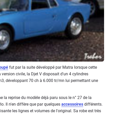
oupé
fut par la suite développé par Matra lorsque cette
version civile, la Djet V disposait d'un 4 cylindres
cm3, développant 70 ch à 6.000 tr/mn lui permettant une
ne la reprise du modèle déjà paru sous le n° 27 de la
o. Il n'en diffère que par quelques
accessoires
différents.
isante les lignes et volumes de l'original. Sa robe est très