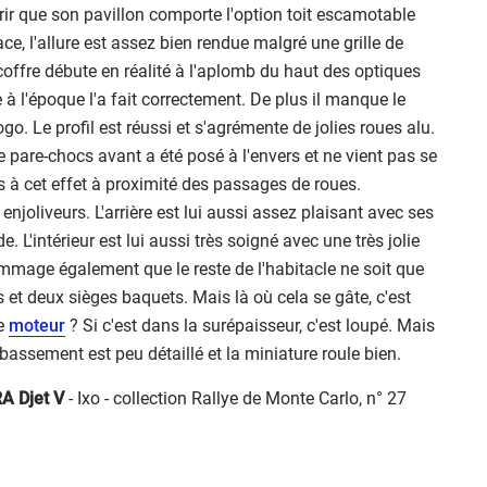
vrir que son pavillon comporte l'option toit escamotable
face, l'allure est assez bien rendue malgré une grille de
 coffre débute en réalité à l'aplomb du haut des optiques
 à l'époque l'a fait correctement. De plus il manque le
Le profil est réussi et s'agrémente de jolies roues alu.
 pare-chocs avant a été posé à l'envers et ne vient pas se
s à cet effet à proximité des passages de roues.
joliveurs. L'arrière est lui aussi assez plaisant avec ses
. L'intérieur est lui aussi très soigné avec une très jolie
age également que le reste de l'habitacle ne soit que
s et deux sièges baquets. Mais là où cela se gâte, c'est
le
moteur
? Si c'est dans la surépaisseur, c'est loupé. Mais
bassement est peu détaillé et la miniature roule bien.
A Djet V
- Ixo - collection Rallye de Monte Carlo, n° 27