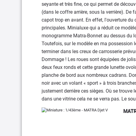
seyante et très fine, ce qui permet de décou
(dans le coffre arrière, sous la verrière). De 
capot trop en avant. En effet, l'ouverture du
principales. Minialuxe qui a réduit ce modèle
monogramme Matra-Bonnet au dessus du logo. 
Toutefois, sur le modèle en ma possession le
terminer dans les creux de carrosserie prévu
Dommage ! Les roues sont équipées de jolis en
deux feux ronds et cette grande lunette ovoïde
planche de bord aux nombreux cadrans. Domm
noir avec un volant « sport » à trois branche
justement derrière ces sièges. Où se trouve 
dans une vitrine cela ne se verra pas. Le sou
MATR