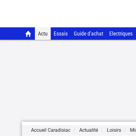
Actu
Essais
Guide d'achat
Electriques
Accueil Caradisiac
Actualité
Loisirs
Mi