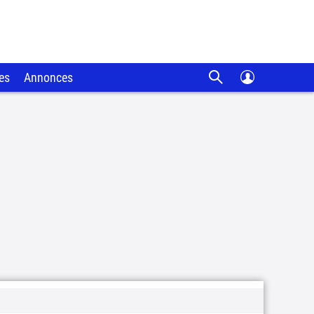
es
Annonces