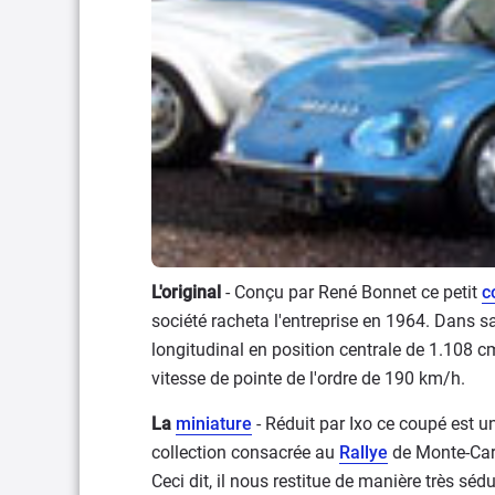
L'original
- Conçu par René Bonnet ce petit
c
société racheta l'entreprise en 1964. Dans sa 
longitudinal en position centrale de 1.108 
vitesse de pointe de l'ordre de 190 km/h.
La
miniature
- Réduit par Ixo ce coupé est u
collection consacrée au
Rallye
de Monte-Carl
Ceci dit, il nous restitue de manière très sédu