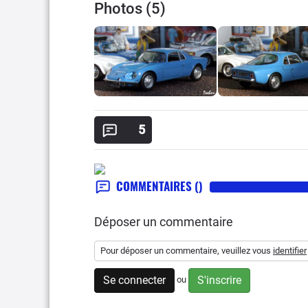
Photos (5)
5
COMMENTAIRES
()
Déposer un commentaire
Pour déposer un commentaire, veuillez vous
identifier
Se connecter
S'inscrire
ou