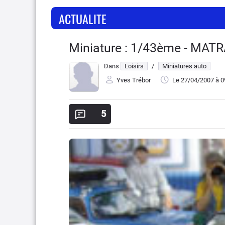
ACTUALITE
Miniature : 1/43ème - MATR
Dans
Loisirs
/
Miniatures auto
Yves Trébor
Le 27/04/2007
à 0
5