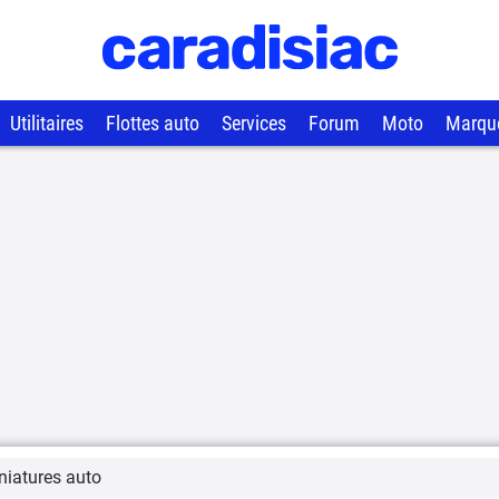
Utilitaires
Flottes auto
Services
Forum
Moto
Marqu
niatures auto