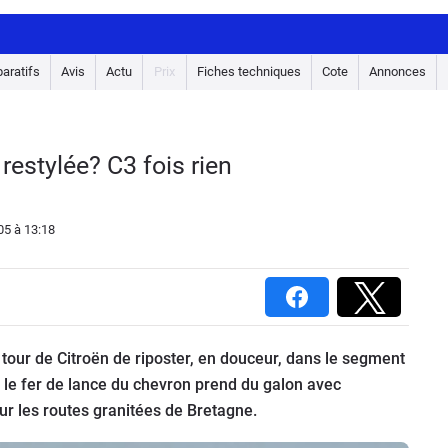
aratifs
Avis
Actu
Prix
Fiches techniques
Cote
Annonces
 restylée? C3 fois rien
05
à 13:18
 tour de Citroën de riposter, en douceur, dans le segment
, le fer de lance du chevron prend du galon avec
sur les routes granitées de Bretagne.