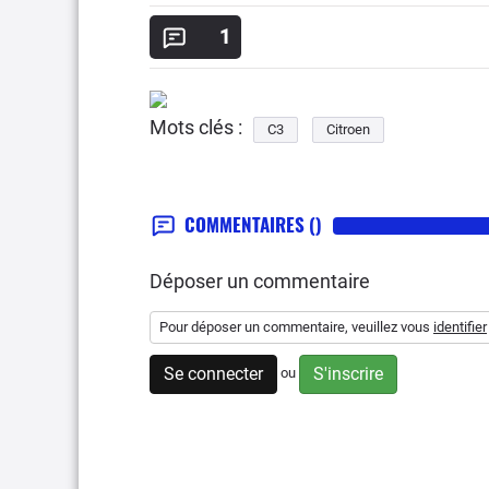
1
Mots clés :
C3
Citroen
COMMENTAIRES
()
Déposer un commentaire
Pour déposer un commentaire, veuillez vous
identifier
Se connecter
S'inscrire
ou