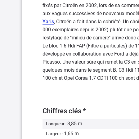
fixés par Citroën en 2002, lors de sa commer
aux vagues successives de nouveaux modè
Yaris
, Citroën a fait dans la sobriété. Un ch
000 exemplaires depuis 2002) plutôt que pour
restylage de "milieu de carrière" arrive don
Le bloc 1.6 Hdi FAP (Filtre à particules) de
développé en collaboration avec Ford a déjà
Picasso. Une valeur sûre qui remet la C3 en
quelques mois dans le segment B. C3 Hdi 110 
100 ch et Opel Corsa 1.7 CDTi 100 ch sont 
Chiffres clés *
3,85 m
Longueur :
1,66 m
Largeur :