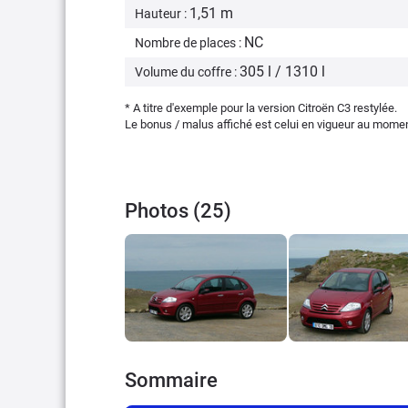
1,51 m
Hauteur :
NC
Nombre de places :
305 l / 1310 l
Volume du coffre :
* A titre d'exemple pour la version Citroën C3 restylée.
Le bonus / malus affiché est celui en vigueur au moment 
Photos (25)
Sommaire