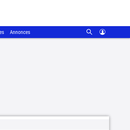
es
Annonces