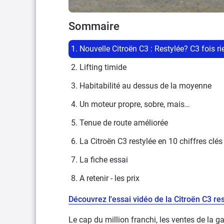
Sommaire
1. Nouvelle Citroën C3 : Restylée? C3 fois ri
2. Lifting timide
3. Habitabilité au dessus de la moyenne
4. Un moteur propre, sobre, mais…
5. Tenue de route améliorée
6. La Citroën C3 restylée en 10 chiffres clés
7. La fiche essai
8. A retenir - les prix
Découvrez l'essai vidéo de la Citroën C3 re
Le cap du million franchi, les ventes de la