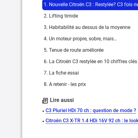
1. Nouvelle Citroën C3 : Restylée? C3 fois ri
2. Lifting timide
3. Habitabilité au dessus de la moyenne
4. Un moteur propre, sobre, mais…
5. Tenue de route améliorée
6. La Citroën C3 restylée en 10 chiffres clés
7. La fiche essai
8. A retenir - les prix
Lire aussi
C3 Pluriel HDi 70 ch : question de mode ?
Citroën C3 X-TR 1.4 HDi 16V 92 ch : le loo