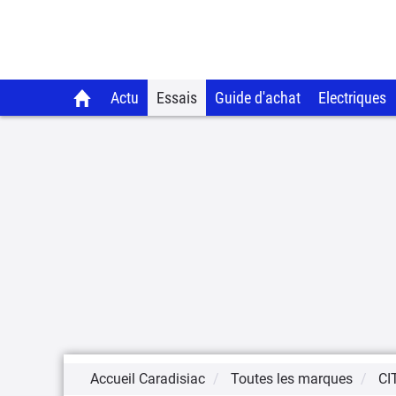
Actu
Essais
Guide d'achat
Electriques
Accueil Caradisiac
Toutes les marques
CI