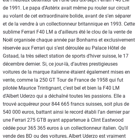
de 1991. Le papa d’Astérix avait même pu rouler sur circuit
au volant de cet extraordinaire bolide, avant de s’en séparer
et de la vendre à un collectionneur britannique en 1993. Cette
sublime Ferrari F40 LM a d’ailleurs été le clou de la vente de
Noël organisée chaque année par Bonhams et exclusivement
réservée aux Ferrari qui s’est déroulée au Palace Hôtel de
Gstaad, la très sélect station de sports d’hiver suisse, le 17
décembre dernier. Si, ce jour-là, d’autres prestigieuses
voitures de la marque italienne étaient également mises en
vente, comme la 250 GT Tour de France de 1958 qui fut
pilotée Maurice Trintignant, c’est bel et bien la F40 LM
d’Albert Uderzo qui a déchaîné toutes les passions. Elle a
trouvé acquéreur pour 844 665 francs suisses, soit plus de
540 000 euros, battant ainsi le record établi l’an dernier par
une Ferrari 275 GTB ayant appartenue à Clint Eastwood
cédée pour 365 365 euros à un collectionneur italien. Qu’il
vende des BD ou des voitures, Albert Uderzo est vraiment