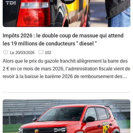
Impôts 2026 : le double coup de massue qui attend
les 19 millions de conducteurs " diesel "
Le 20/03/2026
102
Alors que le prix du gazole franchit allègrement la barre des
2 € en ce mois de mars 2026, l’administration fiscale vient de
revoir à la baisse le barème 2026 de remboursement des
frais de carburants. Un paradoxe brutal qui frappe de plein
fouet les millions de Français au moment de remplir leur
déclaration d’impôts.