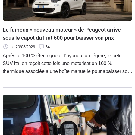
Le fameux « nouveau moteur » de Peugeot arrive
sous le capot du Fiat 600 pour baisser son prix
Le 20/03/2026
64
Après le 100 % électrique et l’hybridation légère, le petit
SUV italien reçoit cette fois une motorisation 100 %
thermique associée à une boîte manuelle pour abaisser son
prix de base. Mais ce n’est pas du tout un moteur inconnu.