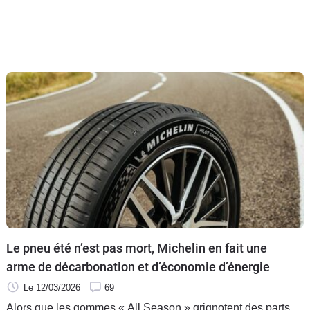
Le pneu été n’est pas mort, Michelin en fait une
arme de décarbonation et d’économie d’énergie
Le 12/03/2026
69
Alors que les gommes « All Season » grignotent des parts