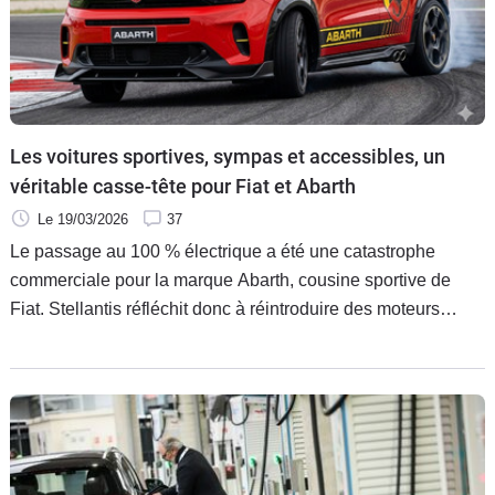
Les voitures sportives, sympas et accessibles, un
véritable casse-tête pour Fiat et Abarth
Le 19/03/2026
37
Le passage au 100 % électrique a été une catastrophe
commerciale pour la marque Abarth, cousine sportive de
Fiat. Stellantis réfléchit donc à réintroduire des moteurs
essence dans la gamme de la marque au scorpion, peut-être
avec la Grande Panda. Mais comment faire ?