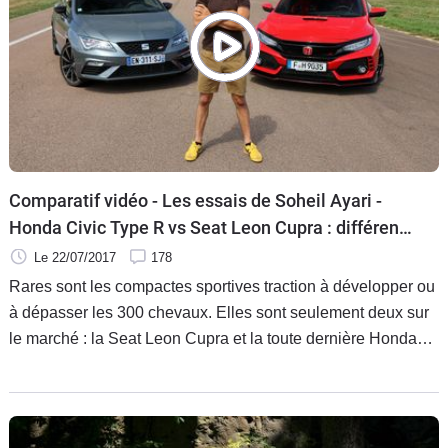
Comparatif vidéo - Les essais de Soheil Ayari -
Honda Civic Type R vs Seat Leon Cupra : différence
de style
Le 22/07/2017
178
Rares sont les compactes sportives traction à développer ou
à dépasser les 300 chevaux. Elles sont seulement deux sur
le marché : la Seat Leon Cupra et la toute dernière Honda
Civic Type R. Ce duel était donc naturel même si ces deux
rivales offrent des visages bien distincts de la sportivité.