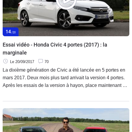
14
/20
Essai vidéo - Honda Civic 4 portes (2017) : la
marginale
Le 20/09/2017
70
La dixième génération de Civic a été lancée en 5 portes en
mars 2017. Deux mois plus tard arrivait la version 4 portes.
Après les essais de la version à hayon, place maintenant à
celui plus exotique de la 4 portes avec le seul moteur
disponible, le 1.5 182 ch.