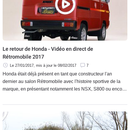
Le retour de Honda - Vidéo en direct de
Rétromobile 2017
Le 27/01/2017
, mis à jour
le 08/02/2017
7
Honda était déjà présent en tant que constructeur l'an
dernier au salon Rétromobile avec l'histoire sportive de la
marque, en présentant notamment les NSX, S800 ou encore
Civic Type R. Honda fait son retour cette année à
Rétromobile avec un mix entre moto et auto à ne pas rater.