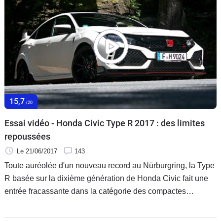
15,7
/20
Essai vidéo - Honda Civic Type R 2017 : des limites
repoussées
Le 21/06/2017
143
Toute auréolée d'un nouveau record au Nürburgring, la Type
R basée sur la dixième génération de Honda Civic fait une
entrée fracassante dans la catégorie des compactes
sportives. Encore plus performante et efficace donc, mais le
constructeur japonais la présente aussi comme plus