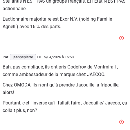
Stellantis N'EST PAS un groupe français. Et l'Etat N'EST PAS
actionnaire.
L'actionnaire majoritaire est Exor N.V. (holding Famille
Agnelli) avec 16 % des parts.
Par
jeanpepierre
Le 15/04/2026
à 16:58
Bah, pas compliqué, ils ont pris Godefroy de Montmirail ,
comme ambassadeur de la marque chez JAECOO.
Chez OMODA, ils n'ont qu'à prendre Jacouille la fripouille,
alors!
Pourtant, c'et l'inverse qu'il fallait faire , Jacouille/ Jaecoo, ça
collait plus, non?