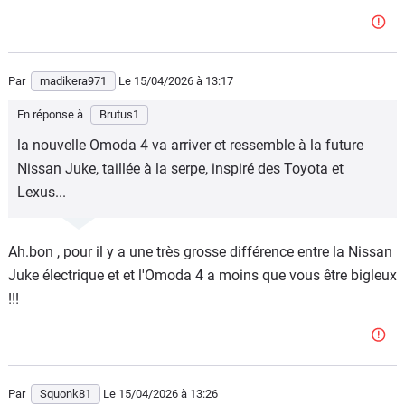
Par
madikera971
Le 15/04/2026
à 13:17
En réponse à
Brutus1
la nouvelle Omoda 4 va arriver et ressemble à la future
Nissan Juke, taillée à la serpe, inspiré des Toyota et
Lexus...
Ah.bon , pour il y a une très grosse différence entre la Nissan
Juke électrique et et l'Omoda 4 a moins que vous être bigleux
!!!
Par
Squonk81
Le 15/04/2026
à 13:26