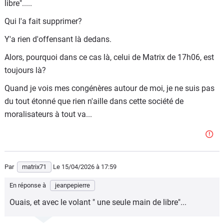
libre".....
Qui l'a fait supprimer?
Y'a rien d'offensant là dedans.
Alors, pourquoi dans ce cas là, celui de Matrix de 17h06, est
toujours là?
Quand je vois mes congénères autour de moi, je ne suis pas
du tout étonné que rien n'aille dans cette société de
moralisateurs à tout va...
Par
matrix71
Le 15/04/2026
à 17:59
En réponse à
jeanpepierre
Ouais, et avec le volant " une seule main de libre"...