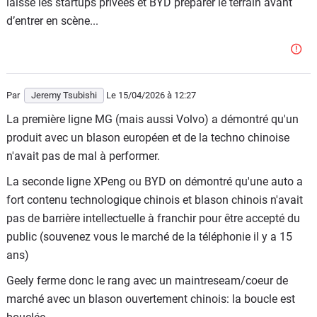
laissé les startups privées et BYD préparer le terrain avant
d’entrer en scène...
Par
Jeremy Tsubishi
Le 15/04/2026
à 12:27
La première ligne MG (mais aussi Volvo) a démontré qu'un
produit avec un blason européen et de la techno chinoise
n'avait pas de mal à performer.
La seconde ligne XPeng ou BYD on démontré qu'une auto a
fort contenu technologique chinois et blason chinois n'avait
pas de barrière intellectuelle à franchir pour être accepté du
public (souvenez vous le marché de la téléphonie il y a 15
ans)
Geely ferme donc le rang avec un maintreseam/coeur de
marché avec un blason ouvertement chinois: la boucle est