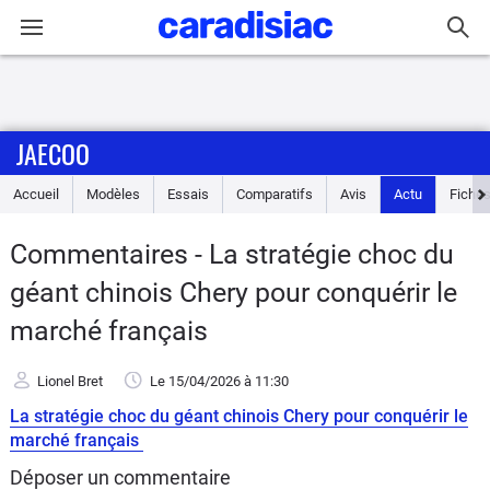
Connexion / Inscription
JAECOO
Accueil
Accueil
Modèles
Essais
Comparatifs
Avis
Actu
Fiches
Actu
Commentaires - La stratégie choc du
Essais
géant chinois Chery pour conquérir le
Guide
marché français
d'achat
Lionel Bret
Le 15/04/2026
à 11:30
Electriques
La stratégie choc du géant chinois Chery pour conquérir le
marché français
Utilitaires
Déposer un commentaire