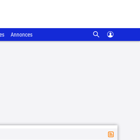
es
Annonces