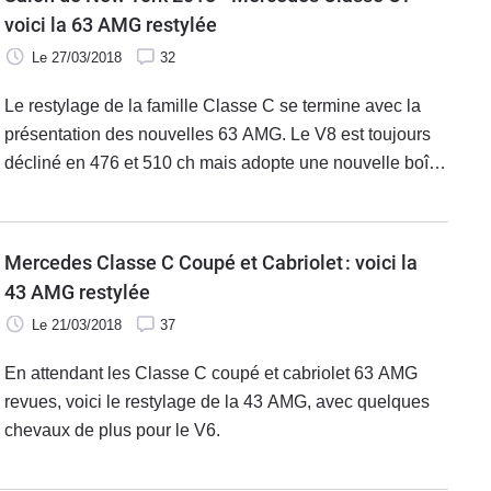
voici la 63 AMG restylée
Le 27/03/2018
32
Le restylage de la famille Classe C se termine avec la
présentation des nouvelles 63 AMG. Le V8 est toujours
décliné en 476 et 510 ch mais adopte une nouvelle boîte
de vitesses.
Mercedes Classe C Coupé et Cabriolet : voici la
43 AMG restylée
Le 21/03/2018
37
En attendant les Classe C coupé et cabriolet 63 AMG
revues, voici le restylage de la 43 AMG, avec quelques
chevaux de plus pour le V6.