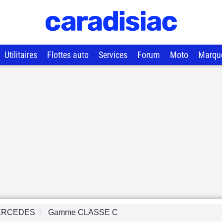
Utilitaires
Flottes auto
Services
Forum
Moto
Marqu
ERCEDES
Gamme
CLASSE C