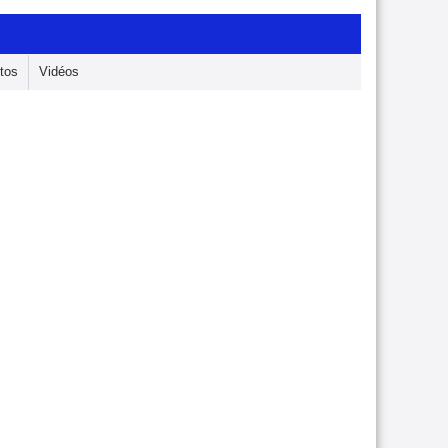
tos
Vidéos