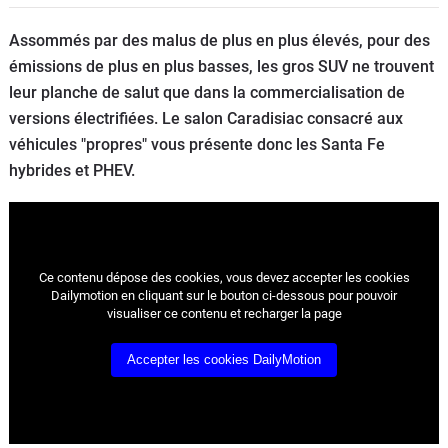
Flottes
Assommés par des malus de plus en plus élevés, pour des
Auto
émissions de plus en plus basses, les gros SUV ne trouvent
leur planche de salut que dans la commercialisation de
Services
versions électrifiées. Le salon Caradisiac consacré aux
véhicules "propres" vous présente donc les Santa Fe
Forum
hybrides et PHEV.
Moto
Marques
Ce contenu dépose des cookies, vous devez accepter les cookies
Dailymotion en cliquant sur le bouton ci-dessous pour pouvoir
visualiser ce contenu et recharger la page
Accepter les cookies DailyMotion