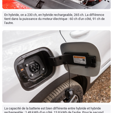
En hybride, on a 230 ch, en hybride rechargeable, 265 ch. La différence
tient dans la puissance du moteur électrique : 60 ch d'un côté, 91 ch de
l'autre.
La capacité de la batterie est bien différente entre hybride et hybride
rechargeable : 1,49 kWh d'un côté, 13,8 kWh de l'autre. Pour le second,