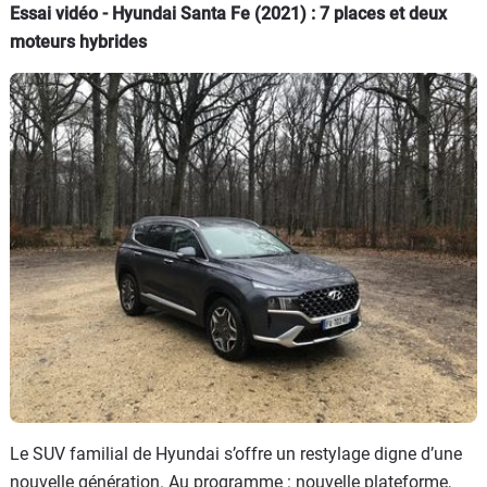
Essai vidéo - Hyundai Santa Fe (2021) : 7 places et deux
moteurs hybrides
Le SUV familial de Hyundai s’offre un restylage digne d’une
nouvelle génération. Au programme : nouvelle plateforme,