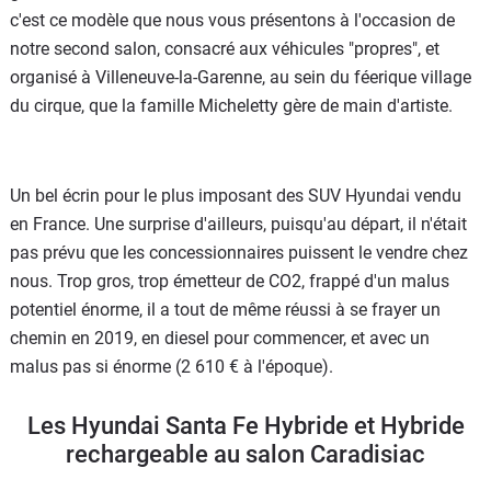
c'est ce modèle que nous vous présentons à l'occasion de
notre second salon, consacré aux véhicules "propres", et
organisé à Villeneuve-la-Garenne, au sein du féerique village
du cirque, que la famille Micheletty gère de main d'artiste.
Un bel écrin pour le plus imposant des SUV Hyundai vendu
en France. Une surprise d'ailleurs, puisqu'au départ, il n'était
pas prévu que les concessionnaires puissent le vendre chez
nous. Trop gros, trop émetteur de CO2, frappé d'un malus
potentiel énorme, il a tout de même réussi à se frayer un
chemin en 2019, en diesel pour commencer, et avec un
malus pas si énorme (2 610 € à l'époque).
Les Hyundai Santa Fe Hybride et Hybride
rechargeable au salon Caradisiac