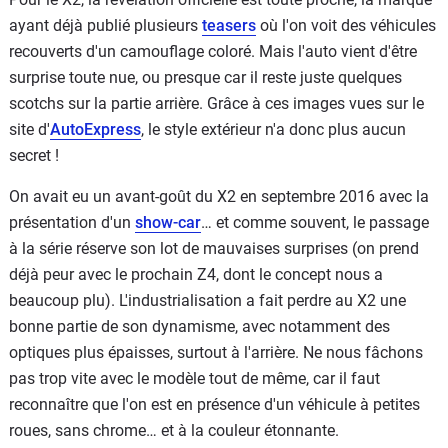
ayant déjà publié plusieurs
teasers
où l'on voit des véhicules
recouverts d'un camouflage coloré. Mais l'auto vient d'être
surprise toute nue, ou presque car il reste juste quelques
scotchs sur la partie arrière. Grâce à ces images vues sur le
site d'
AutoExpress
, le style extérieur n'a donc plus aucun
secret !
On avait eu un avant-goût du X2 en septembre 2016 avec la
présentation d'un
show-car
… et comme souvent, le passage
à la série réserve son lot de mauvaises surprises (on prend
déjà peur avec le prochain Z4, dont le concept nous a
beaucoup plu). L'industrialisation a fait perdre au X2 une
bonne partie de son dynamisme, avec notamment des
optiques plus épaisses, surtout à l'arrière. Ne nous fâchons
pas trop vite avec le modèle tout de même, car il faut
reconnaître que l'on est en présence d'un véhicule à petites
roues, sans chrome… et à la couleur étonnante.