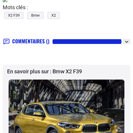
Mots clés :
X2 F39
Bmw
X2
COMMENTAIRES
()
En savoir plus sur : Bmw X2 F39