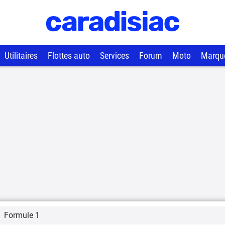
Utilitaires
Flottes auto
Services
Forum
Moto
Marqu
Formule 1