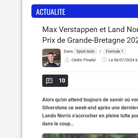
ACTUALITE
Max Verstappen et Land Norr
Prix de Grande-Bretagne 20
Dans
Sport Auto
/
Formule 1
Cédric Pinatel
Le 06/07/2024
à
10
Alors qu’on attend toujours de savoir où von
Silverstone ce week-end après une dernière
Lando Norris s’accrocher en pleine lutte pou
dans le coup…