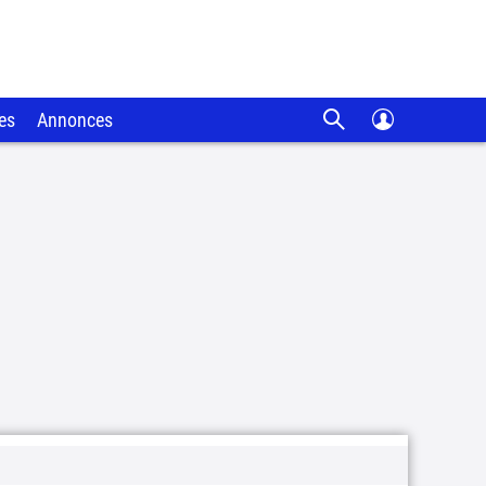
es
Annonces