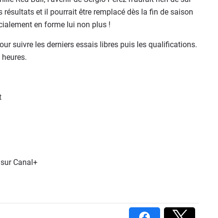
ésultats et il pourrait être remplacé dès la fin de saison
cialement en forme lui non plus !
ur suivre les derniers essais libres puis les qualifications.
 heures.
t
 sur Canal+