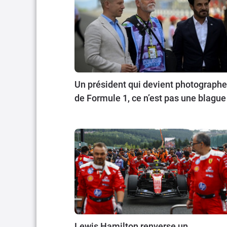
Un président qui devient photographe
de Formule 1, ce n’est pas une blague
Lewis Hamilton renverse un