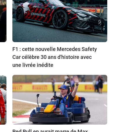
F1 : cette nouvelle Mercedes Safety
Car célèbre 30 ans d'histoire avec
une livrée inédite
Red Bull en aurait marre de Max