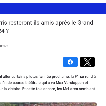
is resteront-ils amis après le Grand
24 ?
 09:59
t aller certains pilotes l’année prochaine, la F1 se rend à
 fin de course théâtrale qui a vu Max Verstappen et
r la victoire. Et cette fois encore, les McLaren semblent