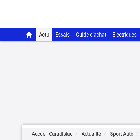
Actu
Essais
Guide d'achat
Electriques
Accueil Caradisiac
Actualité
Sport Auto