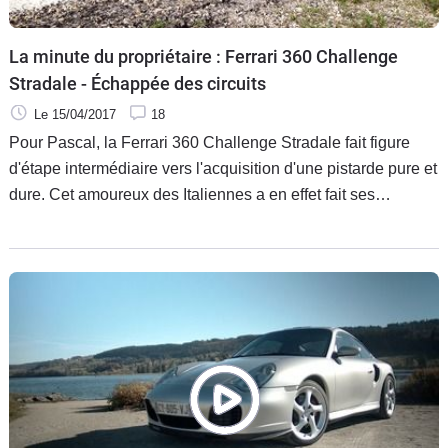
La minute du propriétaire : Ferrari 360 Challenge
Stradale - Échappée des circuits
Le 15/04/2017
18
Pour Pascal, la Ferrari 360 Challenge Stradale fait figure
d'étape intermédiaire vers l'acquisition d'une pistarde pure et
dure. Cet amoureux des Italiennes a en effet fait ses
premières armes sur circuit avec une Maserati Granturismo
avant de signer plus tard pour une Ferrari F430 Challenge.