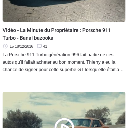
Vidéo - La Minute du Propriétaire : Porsche 911
Turbo - Banal bazooka
Le 18/12/2016
41
La Porsche 911 Turbo génération 996 fait partie de ces
autos qu'il fallait acheter au bon moment. Thierry a eu la
chance de signer pour cette superbe GT lorsqu'elle était au
creux de la vague. Présentation vidéo de sa 911 préférée à
l'occasion d'une Minute du Propriétaire.