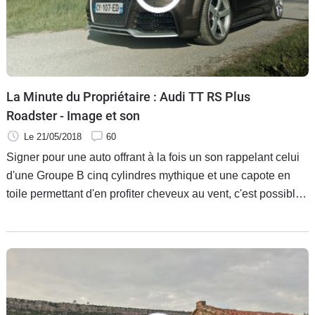
La Minute du Propriétaire : Audi TT RS Plus
Roadster - Image et son
Le 21/05/2018
60
Signer pour une auto offrant à la fois un son rappelant celui
d'une Groupe B cinq cylindres mythique et une capote en
toile permettant d'en profiter cheveux au vent, c'est possible.
La preuve avec l'Audi TT RS Plus Roadster présenté par
Xavier dans cet épisode de la Minute du Propriétaire.