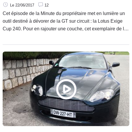
Le 22/06/2017
12
Cet épisode de la Minute du propriétaire met en lumière un
outil destiné à dévorer de la GT sur circuit : la Lotus Exige
Cup 240. Pour en rajouter une couche, cet exemplaire de la
sportive anglaise est équipé de pièces lui permettant de
gagner une poignée de chevaux supplémentaires.