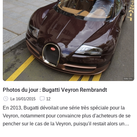
Photos du jour : Bugatti Veyron Rembrandt
Le 16/01/2015
12
En 2013, Bugatti dévoilait une série très spéciale pour la
Veyron, notamment pour convaincre plus d'acheteurs de se
pencher sur le cas de la Veyron, puisqu'il restait alors un
certain nombre d'exemplaires encore en stock et qu'il n'était