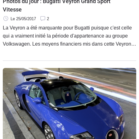
Photos du jour : Bugatti Veyron Grand Sport
Vitesse
Le 25/05/2017
2
La Veyron a été marquante pour Bugatti puisque c'est celle
qui a vraiment initié la période d'appartenance au groupe
Volkswagen. Les moyens financiers mis dans cette Veyron
furent colossaux, pour des retours sur investissements assez
faibles. Mais qu'importe, il s'agit d'une image, et quelle
image.