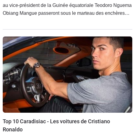
au vice-président de la Guinée équatoriale Teodoro Nguema
Obiang Mangue passeront sous le marteau des enchères
d'ici la fin de l'année. Les modèles comprenant entre autres
des Lamborghini, McLaren et Bugatti rapporteront au total
plus de 11 millions d'euros. La somme sera reversée à des
organismes sociaux locaux.
Top 10 Caradisiac - Les voitures de Cristiano
Ronaldo