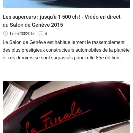
Les supercars : jusqu'à 1 500 ch ! - Vidéo en direct
du Salon de Genève 2015
Le 07/03/2015
4
Le Salon de Genève est habituellement le rassemblement
des plus prestigieux constructeurs automobiles de la planète
et ces derniers se sont surpassés pour cette 85e édition,
avec des nouveautés à foison. Accompagnez-nous pour un
tour des supercars les plus performantes.