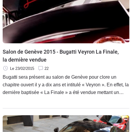
Salon de Genève 2015 - Bugatti Veyron La Finale,
la dernière vendue
Le 23/02/2015
22
Bugatti sera présent au salon de Genève pour clore un
chapitre ouvert il y a dix ans et intitulé « Veyron ». En effet, la
dernière baptisée « La Finale » a été vendue mettant un
terme à la production des 450 exemplaires prévus dès le
lancement en 2005. Ce modèle sera présenté à Genève à
côté du tout premier châssis produit.