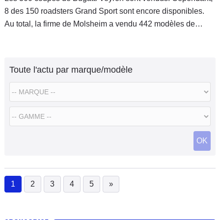
8 des 150 roadsters Grand Sport sont encore disponibles.
Au total, la firme de Molsheim a vendu 442 modèles de
l'hyper-sportive.
Toute l'actu par marque/modèle
OK
1
2
3
4
5
»
(current)