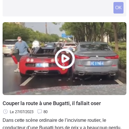
Flottes
OK
Auto
Services
Forum
Moto
Marques
Couper la route à une Bugatti, il fallait oser
Le 27/07/2023
80
Dans cette scène ordinaire de l’incivisme routier, le
conducteur d’une Bugatti hors de prix y a beaucoup perdu.