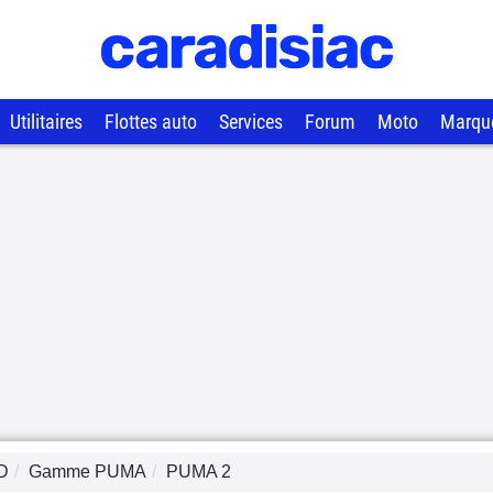
Utilitaires
Flottes auto
Services
Forum
Moto
Marqu
D
Gamme
PUMA
PUMA 2