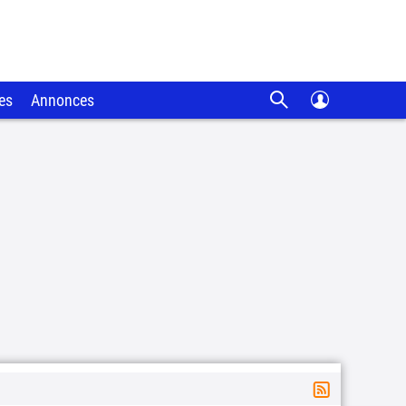
es
Annonces