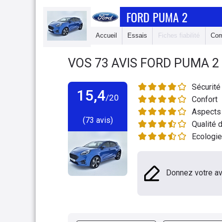
FORD PUMA 2
Accueil
Essais
Fiches fiabilité
Com
VOS
73
AVIS
FORD PUMA 2
Sécurité
15,4
/20
Confort
Aspects 
(73 avis)
Qualité d
Ecologie
Donnez votre av