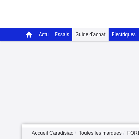
Actu
Essais
Guide d'achat
Electriques
Accueil Caradisiac
Toutes les marques
FOR