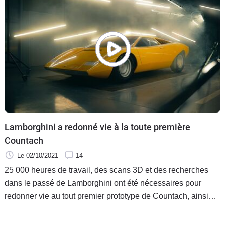
Lamborghini a redonné vie à la toute première
Countach
Le 02/10/2021
14
25 000 heures de travail, des scans 3D et des recherches
dans le passé de Lamborghini ont été nécessaires pour
redonner vie au tout premier prototype de Countach, ainsi
ressuscité sur commande d'un collectionneur désireux de
rester anonyme.