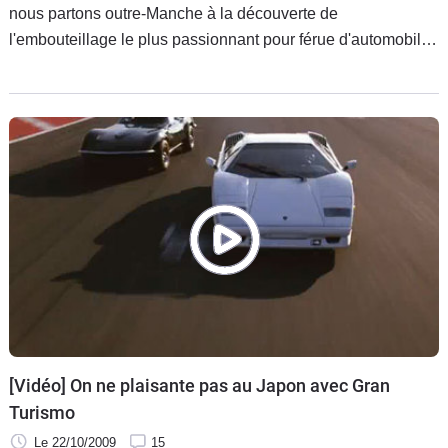
nous partons outre-Manche à la découverte de
l'embouteillage le plus passionnant pour férue d'automobile.
Ces supercars tentent de sortir d'un parking trop étroit pour
les évacuer toutes !
[Vidéo] On ne plaisante pas au Japon avec Gran
Turismo
Le 22/10/2009
15