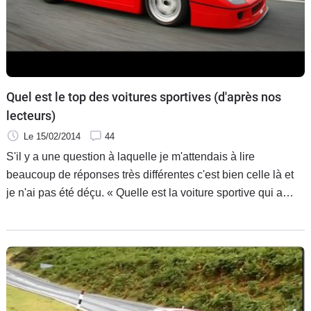
Quel est le top des voitures sportives (d'après nos
lecteurs)
Le 15/02/2014
44
S'il y a une question à laquelle je m'attendais à lire
beaucoup de réponses très différentes c'est bien celle là et
je n'ai pas été déçu. « Quelle est la voiture sportive qui a
marqué votre imagination à jamais ? » la question qui peut
mériter un débat sans fin lorsque vous la posez à une tablée
d'amateurs. Vous aviez répondu quoi d'ailleurs vous ?