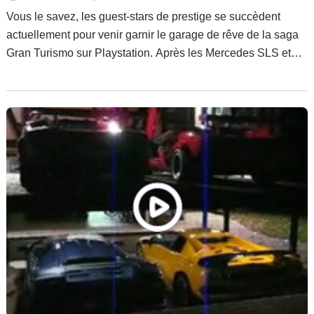
Vous le savez, les guest-stars de prestige se succèdent
actuellement pour venir garnir le garage de rêve de la saga
Gran Turismo sur Playstation. Après les Mercedes SLS et
autres Ferrari 458 Italia, c’est dernièrement la toute nouvelle
Toyota