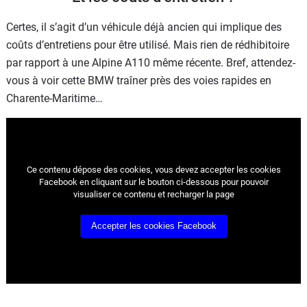
Certes, il s’agit d’un véhicule déjà ancien qui implique des
coûts d’entretiens pour être utilisé. Mais rien de rédhibitoire
par rapport à une Alpine A110 même récente. Bref, attendez-
vous à voir cette BMW traîner près des voies rapides en
Charente-Maritime…
Ce contenu dépose des cookies, vous devez accepter les cookies
Facebook
en cliquant sur le bouton ci-dessous pour pouvoir
visualiser ce contenu et recharger la page
Accepter les cookies
Facebook