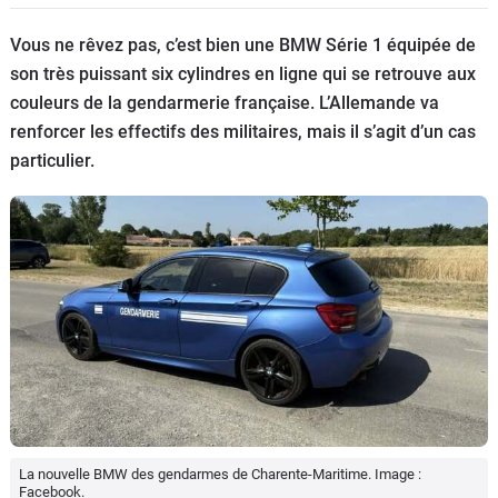
Flottes
Vous ne rêvez pas, c’est bien une BMW Série 1 équipée de
Auto
son très puissant six cylindres en ligne qui se retrouve aux
couleurs de la gendarmerie française. L’Allemande va
Services
renforcer les effectifs des militaires, mais il s’agit d’un cas
particulier.
Forum
Moto
Marques
La nouvelle BMW des gendarmes de Charente-Maritime. Image :
Facebook.