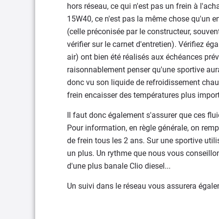
hors réseau, ce qui n'est pas un frein à l'ach
15W40, ce n'est pas la même chose qu'un ent
(celle préconisée par le constructeur, souve
vérifier sur le carnet d'entretien). Vérifiez 
air) ont bien été réalisés aux échéances pré
raisonnablement penser qu'une sportive aura 
donc vu son liquide de refroidissement chauf
frein encaisser des températures plus impor
Il faut donc également s'assurer que ces fl
Pour information, en règle générale, on rempl
de frein tous les 2 ans. Sur une sportive uti
un plus. Un rythme que nous vous conseillon
d'une plus banale Clio diesel...
Un suivi dans le réseau vous assurera égalem