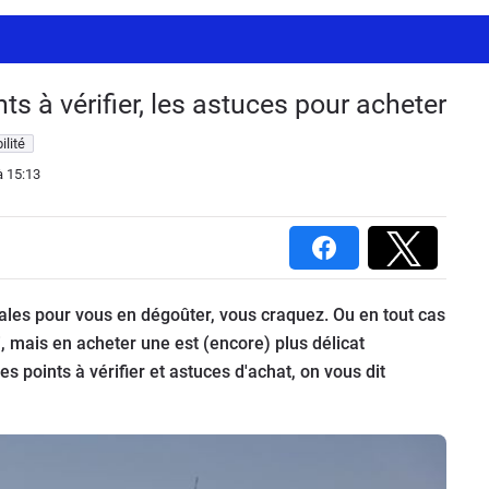
nts à vérifier, les astuces pour acheter
ilité
 15:13
ales pour vous en dégoûter, vous craquez. Ou en tout cas
, mais en acheter une est (encore) plus délicat
s points à vérifier et astuces d'achat, on vous dit