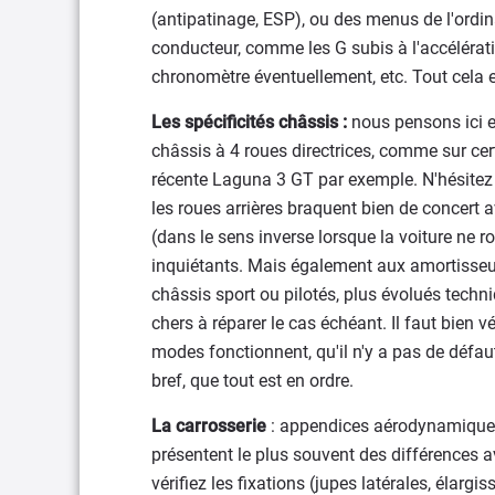
(antipatinage, ESP), ou des menus de l'ordi
conducteur, comme les G subis à l'accélérati
chronomètre éventuellement, etc. Tout cela e
Les spécificités châssis :
nous pensons ici 
châssis à 4 roues directrices, comme sur ce
récente Laguna 3 GT par exemple. N'hésitez p
les roues arrières braquent bien de concert 
(dans le sens inverse lorsque la voiture ne ro
inquiétants. Mais également aux amortisseurs
châssis sport ou pilotés, plus évolués techni
chers à réparer le cas échéant. Il faut bien vé
modes fonctionnent, qu'il n'y a pas de défau
bref, que tout est en ordre.
La carrosserie
: appendices aérodynamiques, 
présentent le plus souvent des différences a
vérifiez les fixations (jupes latérales, élargis