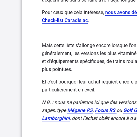
Pour ceux que cela intéresse,
nous avons déj
Check-list Caradisiac
.
Mais cette liste s'allonge encore lorsque l'o
généralement, les versions les plus vitamin
et d'équipements spécifiques, de trains rou
plus pointues.
Et c'est pourquoi leur achat requiert encore pl
particulièrement en éveil.
N.B. : nous ne parlerons ici que des versions
sages, type
Mégane RS
,
Focus RS
ou
Golf G
Lamborghini
, dont l'achat obéit encore à d'a