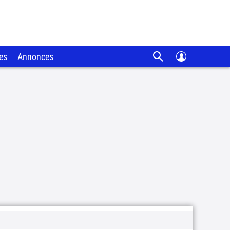
es
Annonces