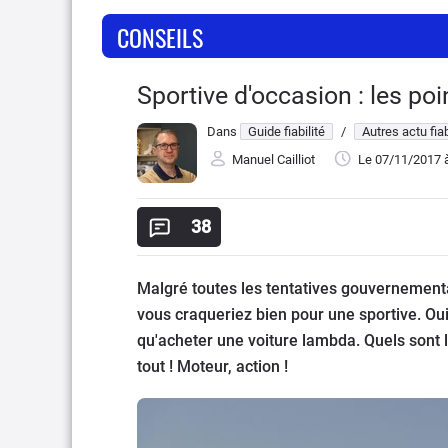
CONSEILS
Sportive d'occasion : les poi
Dans
Guide fiabilité
/
Autres actu fiab
Manuel Cailliot
Le 07/11/2017
à
38
Malgré toutes les tentatives gouvernement
vous craqueriez bien pour une sportive. Oui
qu'acheter une voiture lambda. Quels sont le
tout ! Moteur, action !