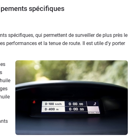
ipements spécifiques
s spécifiques, qui permettent de surveiller de plus près le
s performances et la tenue de route. Il est utile d'y porter
les
ls
huile
uges
huile
ants