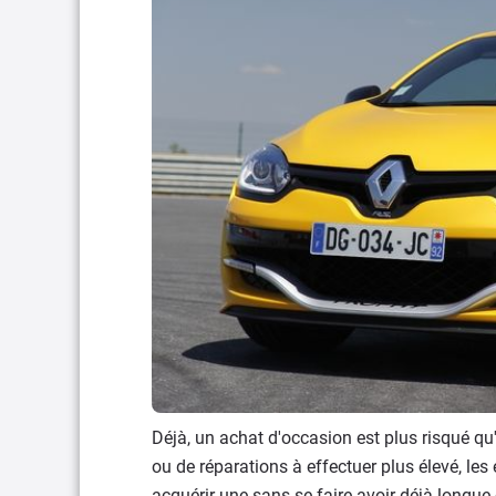
Déjà, un achat d'occasion est plus risqué qu
ou de réparations à effectuer plus élevé, les
acquérir une sans se faire avoir déjà longu