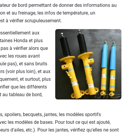
nateur de bord permettant de donner des informations au
on et au freinage, les infos de température, un
st à vérifier scrupuleusement.
essentiellement aux
rtaines Honda et plus
as à vérifier alors que
avec les roues avant
ule pas), et sans bruits
 (voir plus loin), et aux
quement, et surtout, plus
rifier que les différents
t au tableau de bord,
spoilers, becquets, jantes, les modèles sportifs
vec les modèles de bases. Pour tout ce qui est ajouté,
seurs d'ailes, etc.). Pour les jantes, vérifiez qu'elles ne sont