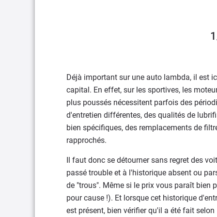
1
Déjà important sur une auto lambda, il est ic
capital. En effet, sur les sportives, les moteu
plus poussés nécessitent parfois des périodi
d'entretien différentes, des qualités de lubrif
bien spécifiques, des remplacements de filtr
rapprochés.
Il faut donc se détourner sans regret des voi
passé trouble et à l'historique absent ou pa
de "trous". Même si le prix vous paraît bien p
pour cause !). Et lorsque cet historique d'ent
est présent, bien vérifier qu'il a été fait sel