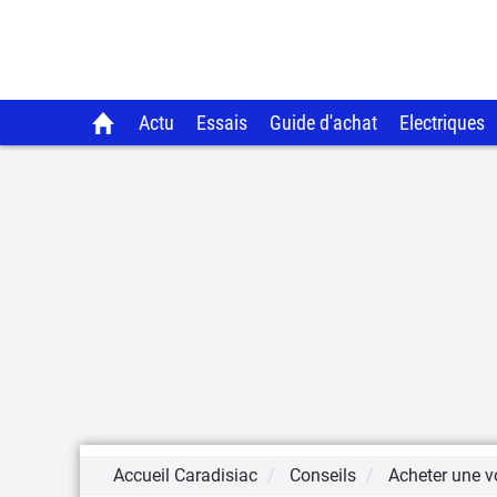
Actu
Essais
Guide d'achat
Electriques
Accueil Caradisiac
Conseils
Acheter une v