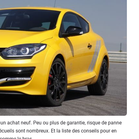
'un achat neuf. Peu ou plus de garantie, risque de panne
 écueils sont nombreux. Et la liste des conseils pour en
e comme le bras.