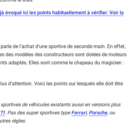
à évoqué ici les points habituellement à vérifier. Voir la
n parle de l'achat d'une sportive de seconde main. En effet,
ées des modèles des constructeurs sont dotées de moteurs
lants adaptés. Elles sont comme le chapeau du magicien :
us d'attention. Voici les points sur lesquels elle doit être
 sportives de véhicules existants aussi en versions plus
TI
. Pas des super sportives type
Ferrari
,
Porsche
, ou
utres règles.