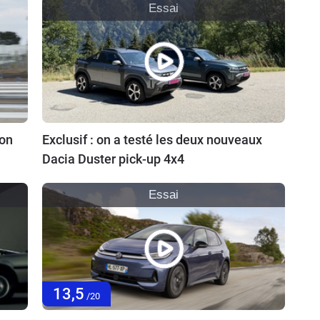
Essai
ion
Exclusif : on a testé les deux nouveaux
Dacia Duster pick-up 4x4
Essai
13,5
/20