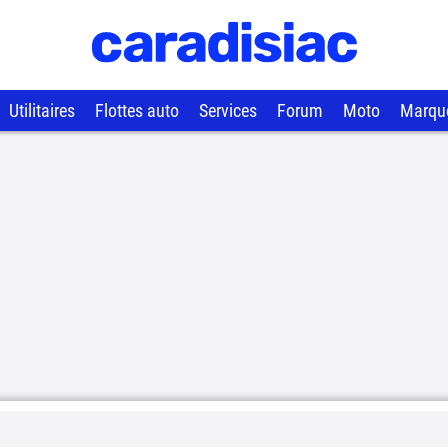
Utilitaires
Flottes auto
Services
Forum
Moto
Marqu