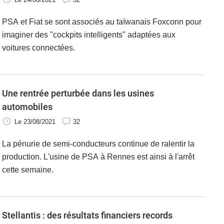
PSA et Fiat se sont associés au taïwanais Foxconn pour
imaginer des "cockpits intelligents" adaptées aux
voitures connectées.
Une rentrée perturbée dans les usines
automobiles
Le 23/08/2021
32
La pénurie de semi-conducteurs continue de ralentir la
production. L'usine de PSA à Rennes est ainsi à l'arrêt
cette semaine.
Stellantis : des résultats financiers records