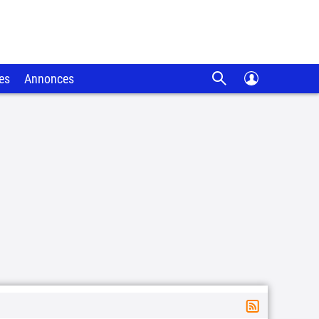
es
Annonces