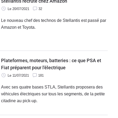
Stellantis recrute chez Amazon
Le 20/07/2021
32
Le nouveau chef des technos de Stellantis est passé par
Amazon et Toyota.
Plateformes, moteurs, batteries : ce que PSA et
Fiat préparent pour l'électrique
Le 11/07/2021
181
Avec ses quatre bases STLA, Stellantis proposera des
véhicules électriques sur tous les segments, de la petite
citadine au pick-up.