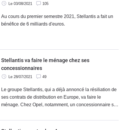
Le 03/08/2021
105
Au cours du premier semestre 2021, Stellantis a fait un
bénéfice de 6 milliards d'euros.
Stellantis va faire le ménage chez ses
concessionnaires
Le 28/07/2021
49
Le groupe Stellantis, qui a déjà annoncé la résiliation de
ses contrats de distribution en Europe, va faire le
ménage. Chez Opel, notamment, un concessionnaire sur
quatre ne serait pas reconduit par le géant de
l'automobile.