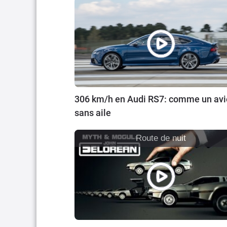
306 km/h en Audi RS7: comme un av
sans aile
Route de nuit