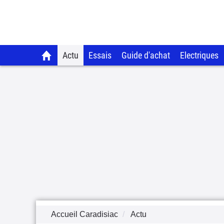
Actu
Essais
Guide d'achat
Electriques
Accueil Caradisiac
Actu