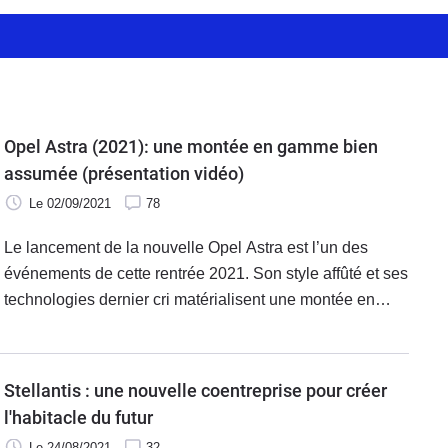
Opel Astra (2021): une montée en gamme bien
assumée (présentation vidéo)
Le 02/09/2021
78
Le lancement de la nouvelle Opel Astra est l’un des
événements de cette rentrée 2021. Son style affûté et ses
technologies dernier cri matérialisent une montée en
gamme pleinement assumée.
Stellantis : une nouvelle coentreprise pour créer
l'habitacle du futur
Le 24/08/2021
32