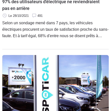
97% des utilisateurs d'électrique ne reviendraient
pas en arrière
Le 28/10/2021
491
Selon un sondage mené dans 7 pays, les véhicules
électriques procurent un taux de satisfaction proche du sans-
faute. Et à tarif égal, 68% d'entre nous se disent prêts à
délaisser le thermique pour les modèles "zéro émission".