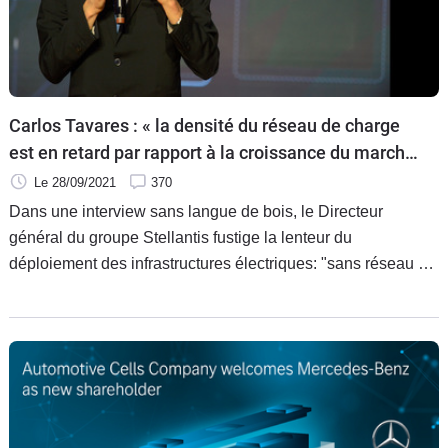
Carlos Tavares : « la densité du réseau de charge
est en retard par rapport à la croissance du marché
»
Le 28/09/2021
370
Dans une interview sans langue de bois, le Directeur
général du groupe Stellantis fustige la lenteur du
déploiement des infrastructures électriques: "sans réseau de
charge visible, le conducteur ne se sentira pas en
confiance."