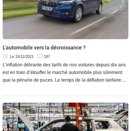
L’automobile vers la décroissance ?
Le 15/11/2021
187
L’inflation délirante des tarifs de nos voitures depuis dix ans
est en train d’étouffer le marché automobile plus sûrement
que la pénurie de puces. Le temps de la déflation tarifaire
n’est-il pas venu ? Dacia montre pourtant la voie. En
attendant les Chinois…