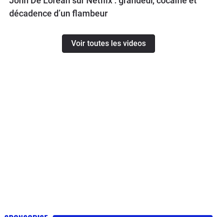
John De Lorean sur Netflix : grandeur, cocaïne et
décadence d’un flambeur
Voir toutes les videos