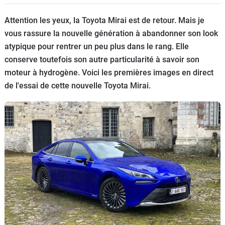
Flottes
Attention les yeux, la Toyota Mirai est de retour. Mais je
Auto
vous rassure la nouvelle génération à abandonner son look
atypique pour rentrer un peu plus dans le rang. Elle
Services
conserve toutefois son autre particularité à savoir son
moteur à hydrogène. Voici les premières images en direct
Forum
de l'essai de cette nouvelle Toyota Mirai.
Moto
Marques