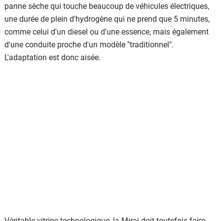
panne sèche qui touche beaucoup de véhicules électriques,
une durée de plein d'hydrogène qui ne prend que 5 minutes,
comme celui d'un diesel ou d'une essence, mais également
d'une conduite proche d'un modèle "traditionnel".
L'adaptation est donc aisée.
Véritable vitrine technologique, la Mirai doit toutefois faire