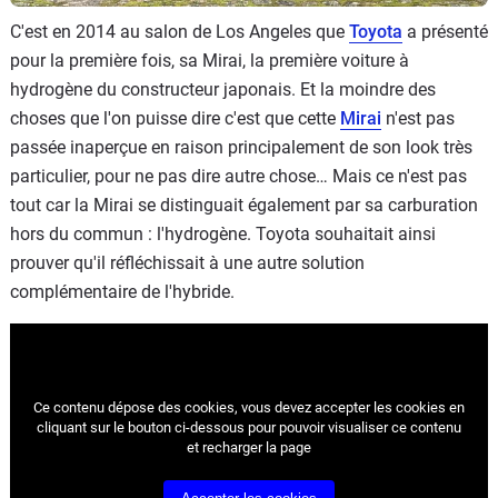
C'est en 2014 au salon de Los Angeles que
Toyota
a présenté
pour la première fois, sa Mirai, la première voiture à
hydrogène du constructeur japonais. Et la moindre des
choses que l'on puisse dire c'est que cette
Mirai
n'est pas
passée inaperçue en raison principalement de son look très
particulier, pour ne pas dire autre chose… Mais ce n'est pas
tout car la Mirai se distinguait également par sa carburation
hors du commun : l'hydrogène. Toyota souhaitait ainsi
prouver qu'il réfléchissait à une autre solution
complémentaire de l'hybride.
Ce contenu dépose des cookies, vous devez accepter les cookies
en
cliquant sur le bouton ci-dessous pour pouvoir visualiser ce contenu
et recharger la page