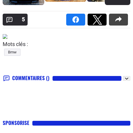
5
Mots clés :
Bmw
COMMENTAIRES
()
SPONSORISE