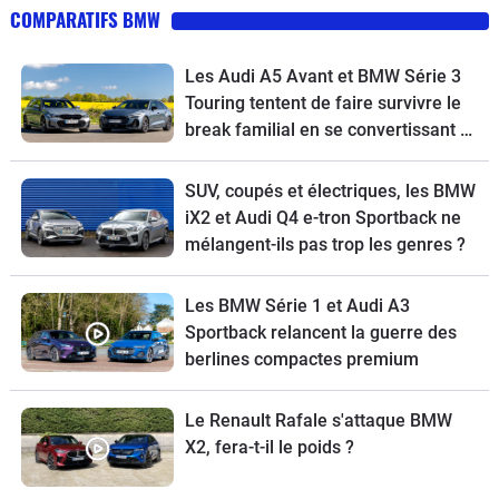
COMPARATIFS BMW
Les Audi A5 Avant et BMW Série 3
Touring tentent de faire survivre le
break familial en se convertissant à
l’écologie
SUV, coupés et électriques, les BMW
iX2 et Audi Q4 e-tron Sportback ne
mélangent-ils pas trop les genres ?
Les BMW Série 1 et Audi A3
Sportback relancent la guerre des
berlines compactes premium
Le Renault Rafale s'attaque BMW
X2, fera-t-il le poids ?