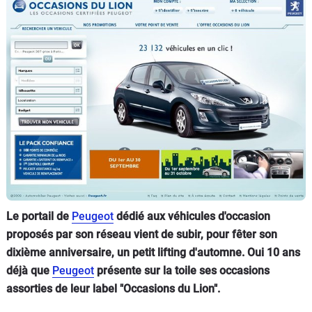
Flottes
Auto
Services
Forum
Moto
Marques
Le portail de
Peugeot
dédié aux véhicules d'occasion
proposés par son réseau vient de subir, pour fêter son
dixième anniversaire, un petit lifting d'automne. Oui 10 ans
déjà que
Peugeot
présente sur la toile ses occasions
assorties de leur label "Occasions du Lion".