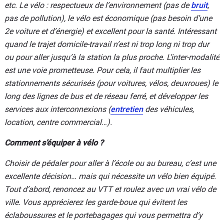
etc. Le vélo : respectueux de l’environnement (pas de
bruit
,
pas de pollution), le vélo est économique (pas besoin d’une
2e voiture et d’énergie) et excellent pour la santé. Intéressant
quand le trajet domicile-travail n’est ni trop long ni trop dur
ou pour aller jusqu’à la station la plus proche. L’inter-modalité
est une voie prometteuse. Pour cela, il faut multiplier les
stationnements sécurisés (pour voitures, vélos, deuxroues) le
long des lignes de bus et de réseau ferré, et développer les
services aux interconnexions (
entretien
des véhicules,
location, centre commercial…).
Comment s’équiper à vélo ?
Choisir de pédaler pour aller à l’école ou au bureau, c’est une
excellente décision… mais qui nécessite un vélo bien équipé.
Tout d’abord, renoncez au VTT et roulez avec un vrai vélo de
ville. Vous apprécierez les garde-boue qui évitent les
éclaboussures et le portebagages qui vous permettra d’y