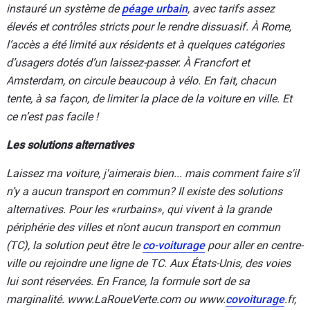
instauré un système de
péage urbain
, avec tarifs assez
élevés et contrôles stricts pour le rendre dissuasif. À Rome,
l’accès a été limité aux résidents et à quelques catégories
d’usagers dotés d’un laissez-passer. À Francfort et
Amsterdam, on circule beaucoup à vélo. En fait, chacun
tente, à sa façon, de limiter la place de la voiture en ville. Et
ce n’est pas facile !
Les solutions alternatives
Laissez ma voiture, j'aimerais bien... mais comment faire s'il
n’y a aucun transport en commun? Il existe des solutions
alternatives. Pour les «rurbains», qui vivent à la grande
périphérie des villes et n’ont aucun transport en commun
(TC), la solution peut être le
co-voiturage
pour aller en centre-
ville ou rejoindre une ligne de TC. Aux États-Unis, des voies
lui sont réservées. En France, la formule sort de sa
marginalité. www.LaRoueVerte.com ou www.
covoiturage
.fr,