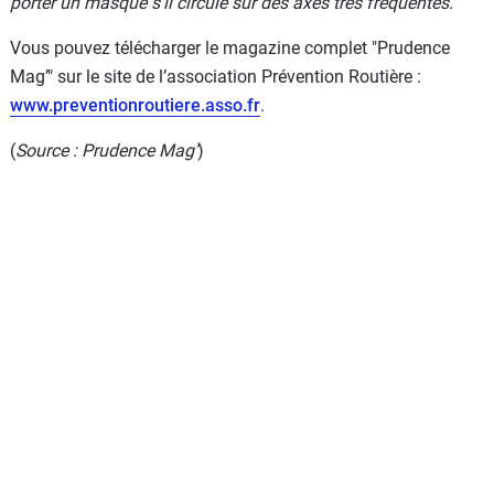
porter un masque s’il circule sur des axes très fréquentés.
"
Vous pouvez télécharger le magazine complet "Prudence
Mag’" sur le site de l’association Prévention Routière :
www.preventionroutiere.asso.fr
.
(
Source : Prudence Mag’
)