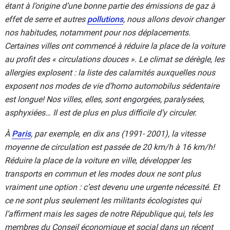
étant à l’origine d’une bonne partie des émissions de gaz à
effet de serre et autres
pollutions
, nous allons devoir changer
nos habitudes, notamment pour nos déplacements.
Certaines villes ont commencé à réduire la place de la voiture
au profit des « circulations douces ». Le climat se dérègle, les
allergies explosent : la liste des calamités auxquelles nous
exposent nos modes de vie d’homo automobilus sédentaire
est longue! Nos villes, elles, sont engorgées, paralysées,
asphyxiées… Il est de plus en plus difficile d’y circuler.
À
Paris
, par exemple, en dix ans (1991- 2001), la vitesse
moyenne de circulation est passée de 20 km/h à 16 km/h!
Réduire la place de la voiture en ville, développer les
transports en commun et les modes doux ne sont plus
vraiment une option : c’est devenu une urgente nécessité. Et
ce ne sont plus seulement les militants écologistes qui
l’affirment mais les sages de notre République qui, tels les
membres du Conseil économique et social dans un récent