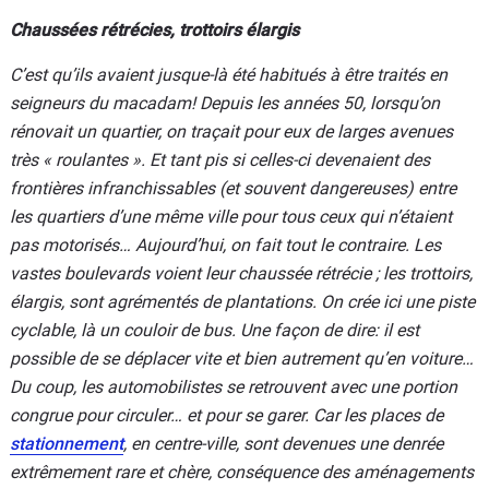
Chaussées rétrécies, trottoirs élargis
C’est qu’ils avaient jusque-là été habitués à être traités en
seigneurs du macadam! Depuis les années 50, lorsqu’on
rénovait un quartier, on traçait pour eux de larges avenues
très « roulantes ». Et tant pis si celles-ci devenaient des
frontières infranchissables (et souvent dangereuses) entre
les quartiers d’une même ville pour tous ceux qui n’étaient
pas motorisés… Aujourd’hui, on fait tout le contraire. Les
vastes boulevards voient leur chaussée rétrécie ; les trottoirs,
élargis, sont agrémentés de plantations. On crée ici une piste
cyclable, là un couloir de bus. Une façon de dire: il est
possible de se déplacer vite et bien autrement qu’en voiture…
Du coup, les automobilistes se retrouvent avec une portion
congrue pour circuler… et pour se garer. Car les places de
stationnement
, en centre-ville, sont devenues une denrée
extrêmement rare et chère, conséquence des aménagements