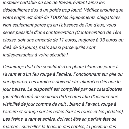
installer cartable ou sac de travail, évitant ainsi les
déséquilibres dus à un poids trop lourd. Vérifiez ensuite que
votre engin est doté de TOUS les équipements obligatoires.
Non seulement parce qu’en l’absence de l’un d’eux, vous
seriez passible d’une contravention (Contravention de 1ère
classe, soit une amende de 11 euros, majorée à 33 euros au-
delà de 30 jours), mais aussi parce qu’ils sont
indispensables à votre sécurité !
L’éclairage doit être constitué d’un phare blanc ou jaune à
l’avant et d’un feu rouge à l’arrière. Fonctionnant sur pile ou
sur dynamo, ces lumières doivent être allumées dès que le
jour baisse. Le dispositif est complété par des catadioptres
(ou réflecteurs) de couleurs différentes afin d’assurer une
visibilité de jour comme de nuit : blanc à l’avant, rouge à
l’arrière et orange sur les côtés (sur les roues et les pédales).
Les freins, avant et arrière, doivent être en parfait état de
marche : surveillez la tension des câbles, la position des