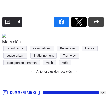
4
Mots clés :
EcoloFrance
Associations
Deux-roues
France
péage urbain
Stationnement
Tramway
Transport en commun
Velib
Vélo
COMMENTAIRES
()