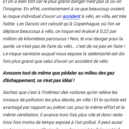
Et on a bien tort car le plus grand danger n’est pas là où on
l’imagine. En effet, contrairement à ce que beaucoup croient,
le risque individuel d’avoir un
accident
à vélo, en ville, est très
faible. Les Danois ont calculé qu’à Copenhague, où l’on se
déplace beaucoup à vélo, ce risque est évalué à 0,22 par
million de kilomètres parcourus ! Non, le vrai danger pour la
santé, ce n’est pas de faire du vélo… c’est de ne pas en faire !
Le risque sanitaire auquel nous expose la sédentarité est dix
fois plus grand que celui d’avoir un accident de vélo.
Avouons tout de même que pédaler au milieu des gaz
d’échappement, ce n’est pas idéal !
Sachez que c’est à l’intérieur des voitures qu’on relève les
niveaux de pollution les plus élevés, en ville ! Et le cycliste est
avantagé par rapport au piéton car, pour le même effort et la
même ventilation, il avance trois fois plus vite et donc reste
trois fois moins de temps exposé à l’air pollué. Il peut aussi