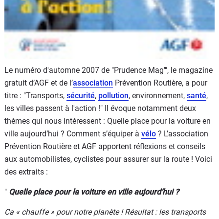
Le numéro d'automne 2007 de "Prudence Mag’", le magazine
gratuit d’AGF et de l’
association
Prévention Routière, a pour
titre : "Transports,
sécurité
,
pollution
, environnement,
santé
,
les villes passent à l'action !" Il évoque notamment deux
thèmes qui nous intéressent : Quelle place pour la voiture en
ville aujourd’hui ? Comment s’équiper à
vélo
? L’association
Prévention Routière et AGF apportent réflexions et conseils
aux automobilistes, cyclistes pour assurer sur la route ! Voici
des extraits :
"
Quelle place pour la voiture en ville aujourd’hui ?
Ca « chauffe » pour notre planète ! Résultat : les transports