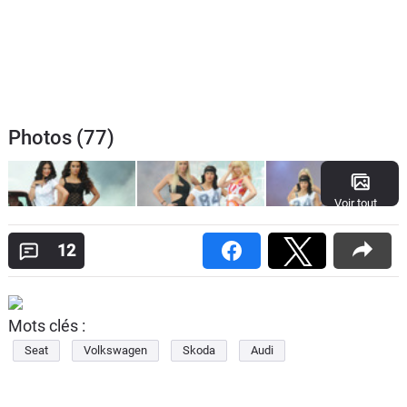
Photos (77)
Voir tout
12
Mots clés :
Seat
Volkswagen
Skoda
Audi