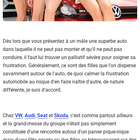
Dès lors que vous présentez à un mâle une superbe auto
dans laquelle il ne peut pas monter et qu'il ne peut pas
conduire, il faut lui trouver un palliatif sévère pour soigner sa
frustration. Généralement, ce sont des filles que l'on disperse
savamment autour de l'auto, de quoi calmer la frustration
automobile au risque d'en faire naître d'autre, de nature
différente, je suis d'accord.
Chez
VW
,
Audi
,
Seat
et
Skoda
, c'est comme partout ailleurs
et la grand-messe du groupe n'était pas simplement
constituée d'une rencontre autour d'un panier pique-nique
mais d'une fête géante où des filles se trémoussaient sur des