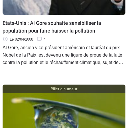
Etats-Unis : Al Gore souhaite sensibiliser la
population pour faire baisser la pollution
Le 02/04/2008
7
Al Gore, ancien vice-président américain et lauréat du prix
Nobel de la Paix, est devenu une figure de proue de la lutte
contre la pollution et le réchauffement climatique, sujet de
son documentaire "Une vérité qui dérange" (voir dossier). Il
Billet d'humeur