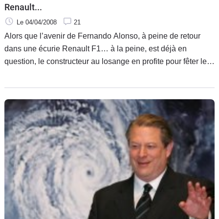
Renault...
Le 04/04/2008
21
Alors que l’avenir de Fernando Alonso, à peine de retour
dans une écurie Renault F1… à la peine, est déjà en
question, le constructeur au losange en profite pour fêter le
retour de l’enfant prodigue à la maison.