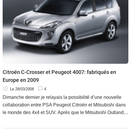
Citroën C-Crosser et Peugeot 4007: fabriqués en
Europe en 2009
Le 28/03/2008
4
Dimanche dernier je relayais la possibilité d’une nouvelle
collaboration entre PSA Peugeot Citroën et Mitsubishi dans
le monde des 4x4 et SUV. Après que le Mitsubishi Outlander
ait servi de base aux Citroën C-Crosser et Peugeot 4007 (ici
en