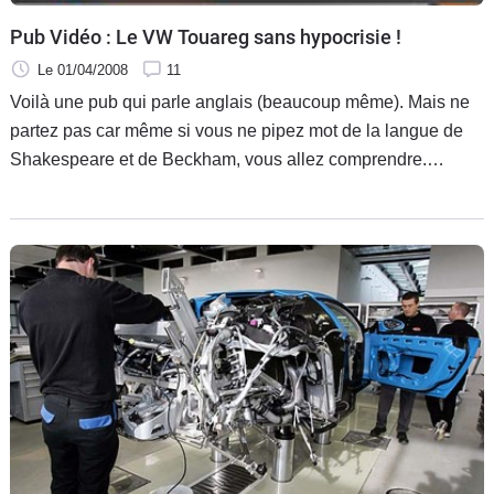
Pub Vidéo : Le VW Touareg sans hypocrisie !
Le 01/04/2008
11
Voilà une pub qui parle anglais (beaucoup même). Mais ne
partez pas car même si vous ne pipez mot de la langue de
Shakespeare et de Beckham, vous allez comprendre.
L'humour anglais, c'est ça. C'est l'art de se moquer de sa
propre figure avant de