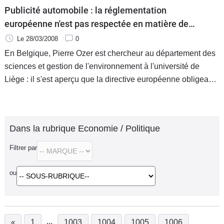
Publicité automobile : la réglementation
européenne n'est pas respectée en matière de
consommation et de CO2
Le 28/03/2008
0
En Belgique, Pierre Ozer est chercheur au département des
sciences et gestion de l'environnement à l'université de
Liège : il s'est aperçu que la directive européenne obligeant
les publicités pour voitures par voie d'affiches ou de presse à
Dans la rubrique Economie / Politique
Filtrer par
ou
...
«
1
1003
1004
1005
1006