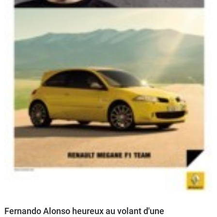
Flottes
Auto
Services
Forum
Moto
Marques
Fernando Alonso heureux au volant d'une