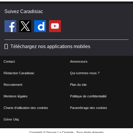
Suivez Caradisiac
Téléchargez nos applications mobiles
Contact
Annonceurs
Rédaction Caradisiac
Qui sommes-nous ?
Recrutement
Plan du site
Mentions légales
Politique de confidentialité
Charte d'utilisation des cookies
Paramétrage des cookies
Gérer Utiq
Copyright © Groupe La Centrale - Tous droits réservés