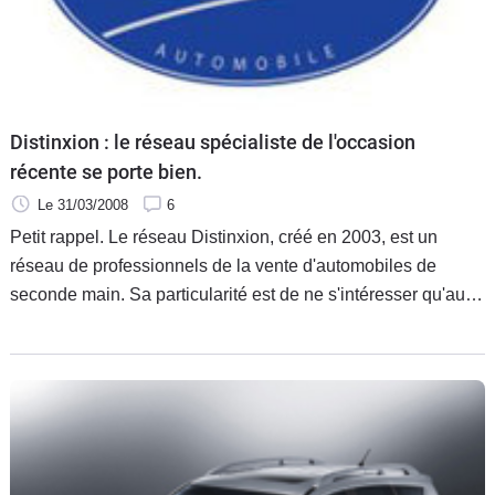
Distinxion : le réseau spécialiste de l'occasion
récente se porte bien.
Le 31/03/2008
6
Petit rappel. Le réseau Distinxion, créé en 2003, est un
réseau de professionnels de la vente d'automobiles de
seconde main. Sa particularité est de ne s'intéresser qu'aux
véhicules d'occasion récents, c'est-à-dire de moins de 30
mois et de