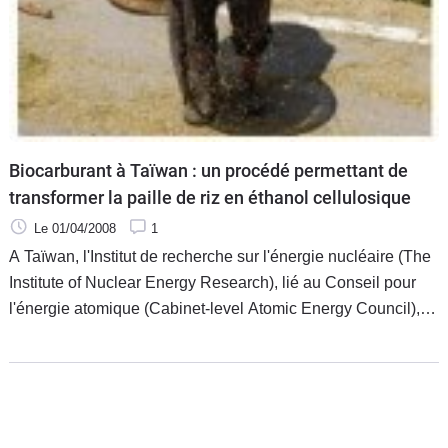
Biocarburant à Taïwan : un procédé permettant de
transformer la paille de riz en éthanol cellulosique
Le 01/04/2008
1
A Taïwan, l'Institut de recherche sur l'énergie nucléaire (The
Institute of Nuclear Energy Research), lié au Conseil pour
l'énergie atomique (Cabinet-level Atomic Energy Council), a
développé avec succès un système pouvant transformer de
la