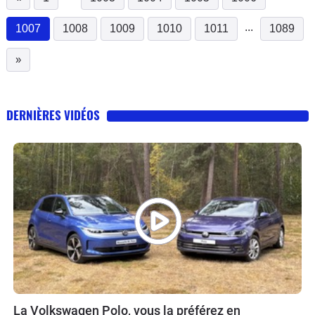
...
1007
1008
1009
1010
1011
1089
(current)
»
DERNIÈRES VIDÉOS
La Volkswagen Polo, vous la préférez en