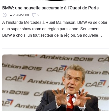
BMW: une nouvelle succursale à l'Ouest de Paris
Le 25/04/2008
2
A l’instar de Mercedes à Rueil Malmaison, BMW va se doter
d’un super show room en région parisienne. Seulement
BMW a choisi un tout secteur de la région. Sa nouvelle
succursale, qui doit ouvrir au printemps 2009, sera située à
proximité de