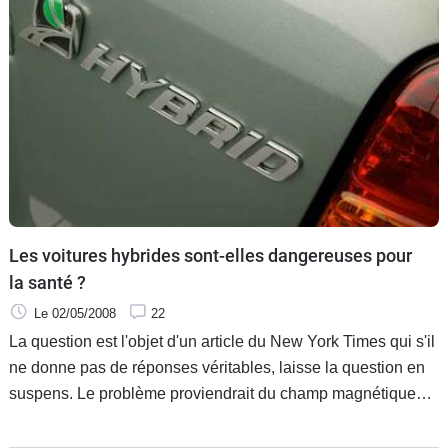
Les voitures hybrides sont-elles dangereuses pour
la santé ?
Le 02/05/2008
22
La question est l'objet d'un article du New York Times qui s'il
ne donne pas de réponses véritables, laisse la question en
suspens. Le problème proviendrait du champ magnétique
créé par le flux électrique du moteur qui pourrait s'avérer