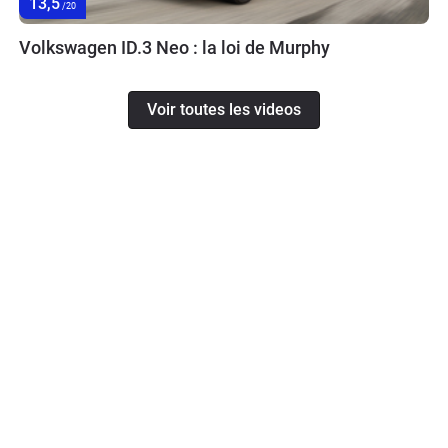
13,5
/20
Volkswagen ID.3 Neo : la loi de Murphy
Voir toutes les videos