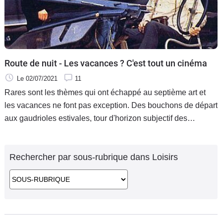
Route de nuit - Les vacances ? C'est tout un cinéma
Le 02/07/2021
11
Rares sont les thèmes qui ont échappé au septième art et
les vacances ne font pas exception. Des bouchons de départ
aux gaudrioles estivales, tour d'horizon subjectif des
grandes (et toutes petites) œuvres consacrées aux congés
d'été.
Rechercher par sous-rubrique dans Loisirs