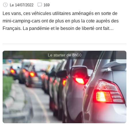
Le 14/07/2022
169
Les vans, ces véhicules utilitaires aménagés en sorte de
mini-camping-cars ont de plus en plus la cote auprès des
Français. La pandémie et le besoin de liberté ont fait
exploser le marché et cette tendance se confirme aujourd'hui
avec la baisse du pouvoir d'achat.
Le starter de 8h00