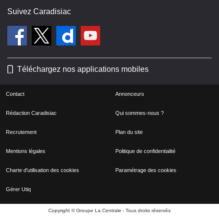
Suivez Caradisiac
Téléchargez nos applications mobiles
Contact
Annonceurs
Rédaction Caradisiac
Qui sommes-nous ?
Recrutement
Plan du site
Mentions légales
Politique de confidentialité
Charte d'utilisation des cookies
Paramétrage des cookies
Gérer Utiq
Copyright © Groupe La Centrale - Tous droits réservés