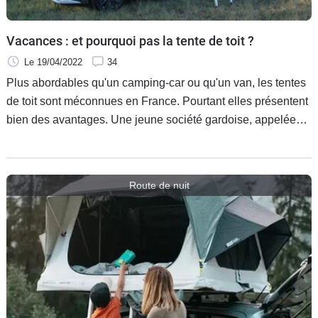
Vacances : et pourquoi pas la tente de toit ?
Le 19/04/2022
34
Plus abordables qu'un camping-car ou qu'un van, les tentes
de toit sont méconnues en France. Pourtant elles présentent
bien des avantages. Une jeune société gardoise, appelée
NaïtUp, commercialise avant les vacances une tente de toit
modulable qui s’adresse aux petites familles.
Route de nuit