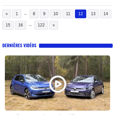
...
«
1
8
9
10
11
12
13
14
(current)
...
15
16
122
»
DERNIÈRES VIDÉOS