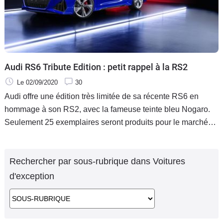
Audi RS6 Tribute Edition : petit rappel à la RS2
Le 02/09/2020
30
Audi offre une édition très limitée de sa récente RS6 en
hommage à son RS2, avec la fameuse teinte bleu Nogaro.
Seulement 25 exemplaires seront produits pour le marché
nord américain, avec un tarif supérieur à 130 000 dollars.
Rechercher par sous-rubrique dans Voitures
d'exception