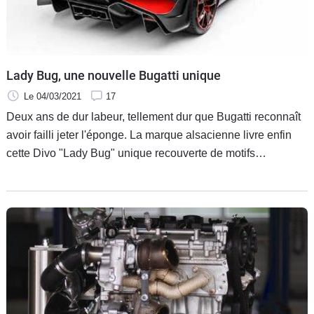
Flottes
Auto
Services
Lady Bug, une nouvelle Bugatti unique
Le 04/03/2021
17
Forum
Deux ans de dur labeur, tellement dur que Bugatti reconnaît
avoir failli jeter l'éponge. La marque alsacienne livre enfin
Moto
cette Divo "Lady Bug" unique recouverte de motifs
diamantés à un riche collectionneur américain.
Marques