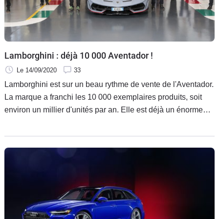
Lamborghini : déjà 10 000 Aventador !
Le 14/09/2020
33
Lamborghini est sur un beau rythme de vente de l'Aventador.
La marque a franchi les 10 000 exemplaires produits, soit
environ un millier d'unités par an. Elle est déjà un énorme
succès : elle s'est vendu plus de deux fois plus que la
Murcielago.