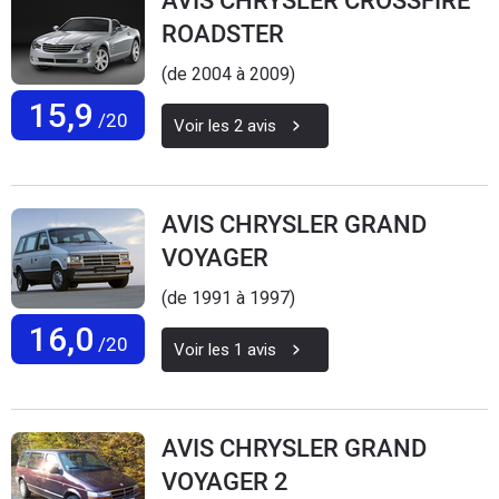
AVIS CHRYSLER CROSSFIRE
ROADSTER
(de 2004 à 2009)
15,9
/20
Voir les
2
avis
AVIS CHRYSLER GRAND
VOYAGER
(de 1991 à 1997)
16,0
/20
Voir les
1
avis
AVIS CHRYSLER GRAND
VOYAGER 2