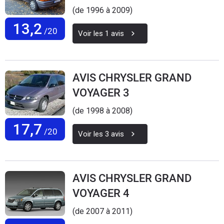
(de 1996 à 2009)
13,2
/20
Voir les
1
avis
AVIS CHRYSLER GRAND
VOYAGER 3
(de 1998 à 2008)
17,7
/20
Voir les
3
avis
AVIS CHRYSLER GRAND
VOYAGER 4
(de 2007 à 2011)