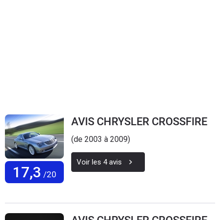
AVIS CHRYSLER CROSSFIRE
(de 2003 à 2009)
Voir les
4
avis
17,3
/20