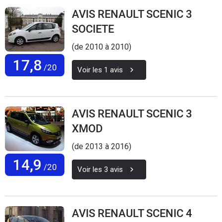
Flottes
AVIS RENAULT SCENIC 3
Auto
SOCIETE
(de 2010 à 2010)
Services
17,8
/20
Voir les
1
avis
Forum
Moto
AVIS RENAULT SCENIC 3
Marques
XMOD
(de 2013 à 2016)
14,9
/20
Voir les
3
avis
AVIS RENAULT SCENIC 4