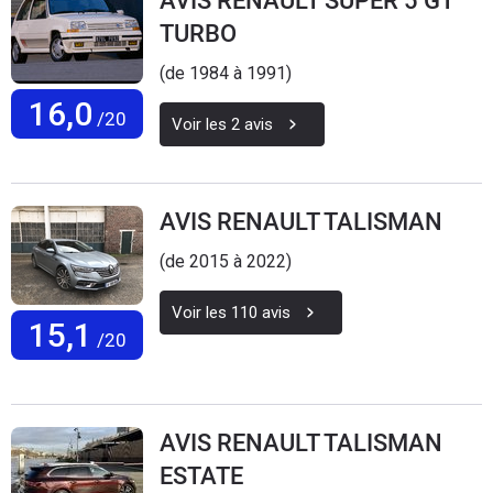
AVIS RENAULT SUPER 5 GT
TURBO
(de 1984 à 1991)
16,0
/20
Voir les
2
avis
AVIS RENAULT TALISMAN
(de 2015 à 2022)
Voir les
110
avis
15,1
/20
AVIS RENAULT TALISMAN
ESTATE