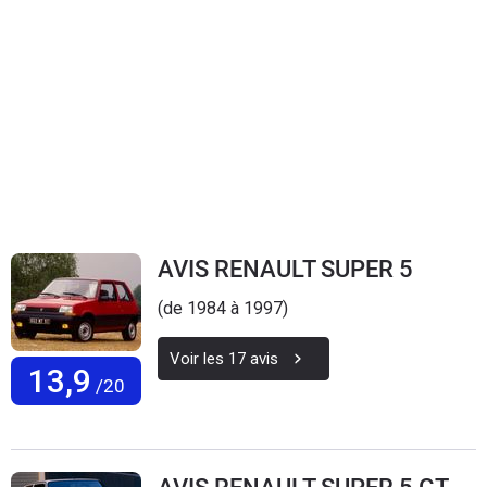
AVIS RENAULT SUPER 5
(de 1984 à 1997)
Voir les
17
avis
13,9
/20