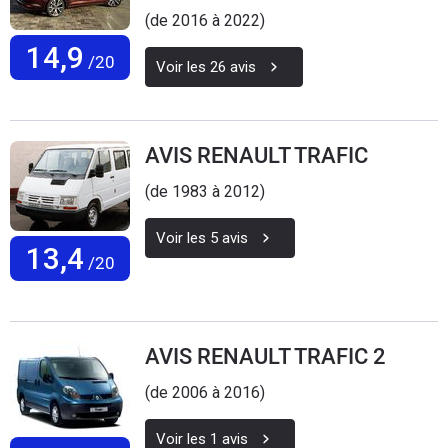
(de 2016 à 2022)
14,9
/20
Voir les
26
avis
AVIS RENAULT TRAFIC
(de 1983 à 2012)
Voir les
5
avis
13,4
/20
AVIS RENAULT TRAFIC 2
(de 2006 à 2016)
Voir les
1
avis