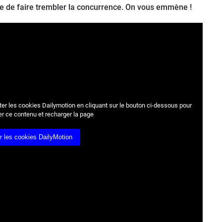
 de faire trembler la concurrence. On vous emmène !
r les cookies Dailymotion en cliquant sur le bouton ci-dessous pour
er ce contenu et recharger la page
r les cookies DailyMotion