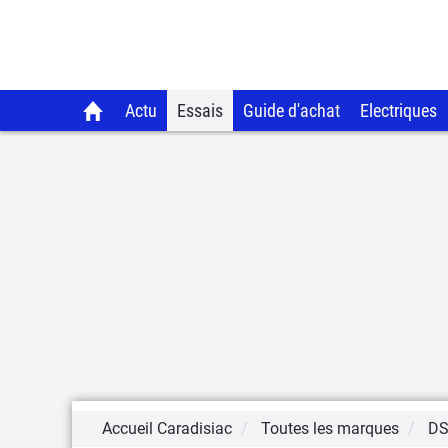
Actu
Essais
Guide d'achat
Electriques
Accueil Caradisiac
Toutes les marques
D