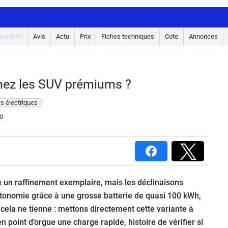
aratifs
Avis
Actu
Prix
Fiches techniques
Cote
Annonces
chez les SUV prémiums ?
s électriques
0
un raffinement exemplaire, mais les déclinaisons
utonomie grâce à une grosse batterie de quasi 100 kWh,
cela ne tienne : mettons directement cette variante à
en point d’orgue une charge rapide, histoire de vérifier si