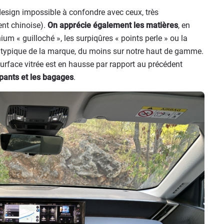
design impossible à confondre avec ceux, très
nt chinoise).
On apprécie également les matières
, en
nium « guilloché », les surpiqûres « points perle » ou la
t, typique de la marque, du moins sur notre haut de gamme.
 surface vitrée est en hausse par rapport au précédent
upants et les bagages
.