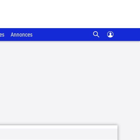
es
Annonces