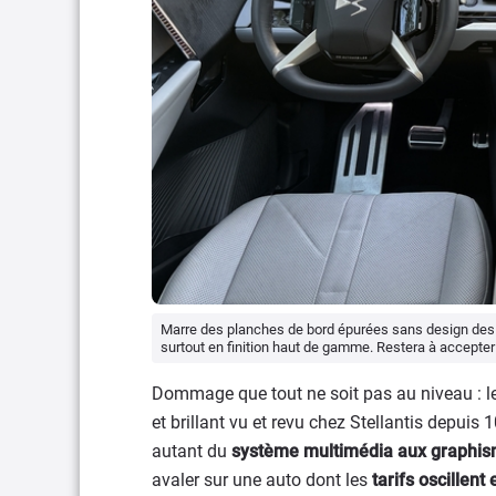
Marre des planches de bord épurées sans design des mo
surtout en finition haut de gamme. Restera à accept
Dommage que tout ne soit pas au niveau : le
et brillant vu et revu chez Stellantis depuis
autant du
système multimédia aux graphism
avaler sur une auto dont les
tarifs oscillent