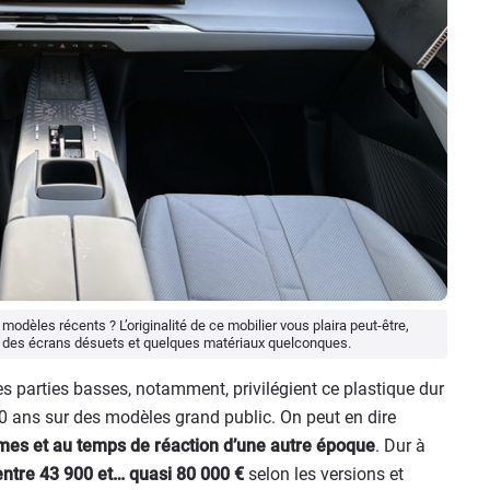
dèles récents ? L’originalité de ce mobilier vous plaira peut-être,
er des écrans désuets et quelques matériaux quelconques.
s parties basses, notamment, privilégient ce plastique dur
 10 ans sur des modèles grand public. On peut en dire
es et au temps de réaction d’une autre époque
. Dur à
 entre 43 900 et… quasi 80 000 €
selon les versions et