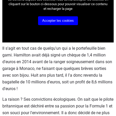
cliquant sur le bouton ci-dessous pour pouvoir visualiser ce contenu
et recharger la page
Accepter les cookies
Il s'agit en tout cas de quelqu'un qui a le portefeuille bien
garni. Hamilton avait déjà signé un chèque de 1,4 million
d'euros en 2014 avant de la ranger soigneusement dans son
garage à Monaco, ne faisant que quelques brèves sorties
avec son bijou. Huit ans plus tard, il l'a donc revendu la
bagatelle de 10 millions d'euros, soit un profit de 8,6 millions
d'euros !
La raison ? Ses convictions écologiques. On sait que le pilote
britannique est déchiré entre sa passion pour la Formule 1 et
son souci pour l'environnement. Il a donc décidé de ne plus