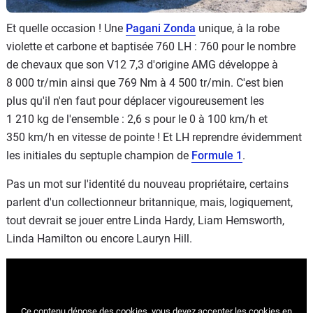
Et quelle occasion ! Une
Pagani Zonda
unique, à la robe
violette et carbone et baptisée 760 LH : 760 pour le nombre
de chevaux que son V12 7,3 d'origine AMG développe à
8 000 tr/min ainsi que 769 Nm à 4 500 tr/min. C'est bien
plus qu'il n'en faut pour déplacer vigoureusement les
1 210 kg de l'ensemble : 2,6 s pour le 0 à 100 km/h et
350 km/h en vitesse de pointe ! Et LH reprendre évidemment
les initiales du septuple champion de
Formule 1
.
Pas un mot sur l'identité du nouveau propriétaire, certains
parlent d'un collectionneur britannique, mais, logiquement,
tout devrait se jouer entre Linda Hardy, Liam Hemsworth,
Linda Hamilton ou encore Lauryn Hill.
Ce contenu dépose des cookies, vous devez accepter les cookies
en