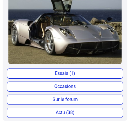
Essais (1)
Occasions
Sur le forum
Actu (38)