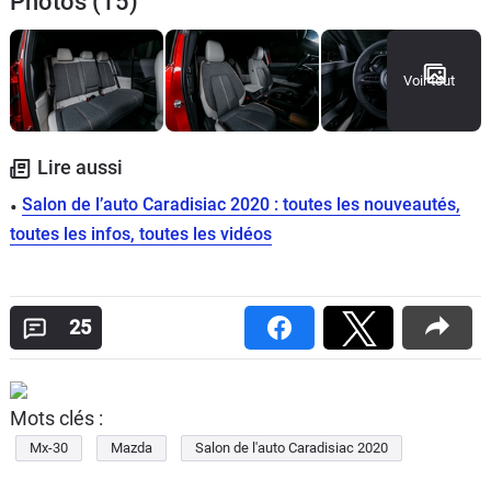
Photos (15)
Voir tout
Lire aussi
Salon de l’auto Caradisiac 2020 : toutes les nouveautés,
toutes les infos, toutes les vidéos
25
Mots clés :
Mx-30
Mazda
Salon de l'auto Caradisiac 2020