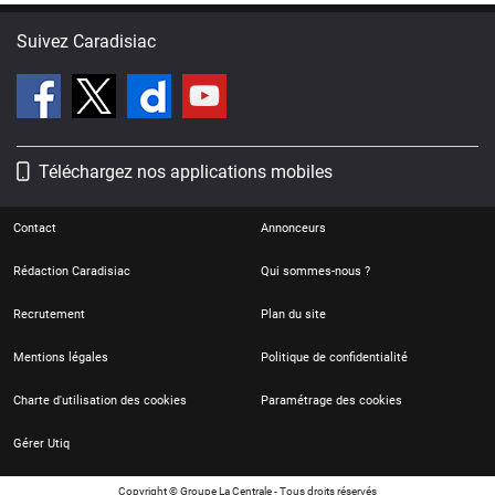
Suivez Caradisiac
Téléchargez nos applications mobiles
Contact
Annonceurs
Rédaction Caradisiac
Qui sommes-nous ?
Recrutement
Plan du site
Mentions légales
Politique de confidentialité
Charte d'utilisation des cookies
Paramétrage des cookies
Gérer Utiq
Copyright © Groupe La Centrale - Tous droits réservés