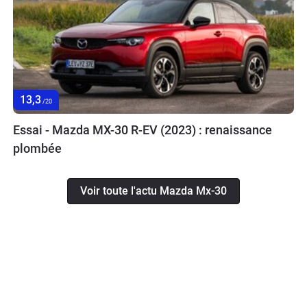
13,3
/20
Essai - Mazda MX-30 R-EV (2023) : renaissance
plombée
Voir toute l'actu Mazda Mx-30