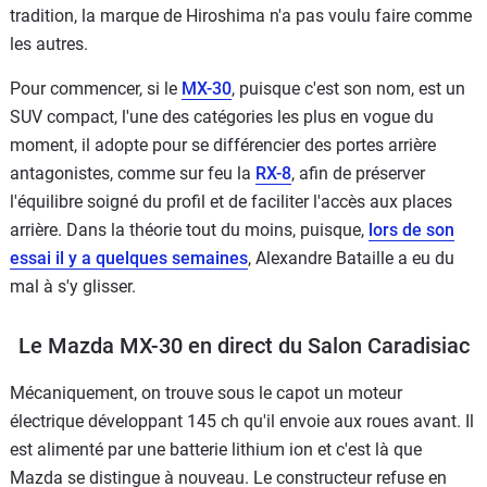
tradition, la marque de Hiroshima n'a pas voulu faire comme
les autres.
Pour commencer, si le
MX-30
, puisque c'est son nom, est un
SUV compact, l'une des catégories les plus en vogue du
moment, il adopte pour se différencier des portes arrière
antagonistes, comme sur feu la
RX-8
, afin de préserver
l'équilibre soigné du profil et de faciliter l'accès aux places
arrière. Dans la théorie tout du moins, puisque,
lors de son
essai il y a quelques semaines
, Alexandre Bataille a eu du
mal à s'y glisser.
Le Mazda MX-30 en direct du Salon Caradisiac
Mécaniquement, on trouve sous le capot un moteur
électrique développant 145 ch qu'il envoie aux roues avant. Il
est alimenté par une batterie lithium ion et c'est là que
Mazda se distingue à nouveau. Le constructeur refuse en