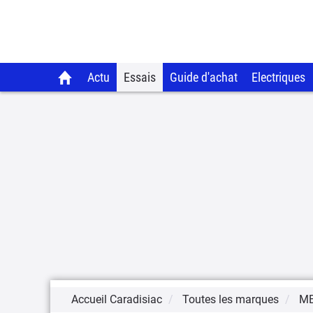
Actu
Essais
Guide d'achat
Electriques
Accueil Caradisiac
Toutes les marques
M