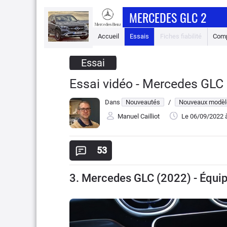
MERCEDES GLC 2
Accueil
Essais
Fiches fiabilité
Comp
Essai
Essai vidéo - Mercedes GLC 
Dans
Nouveautés
/
Nouveaux modèl
Manuel Cailliot
Le 06/09/2022
à
53
3. Mercedes GLC (2022) - Équip