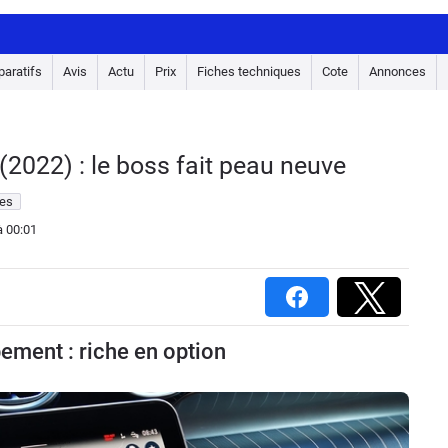
aratifs
Avis
Actu
Prix
Fiches techniques
Cote
Annonces
(2022) : le boss fait peau neuve
es
 00:01
ement : riche en option