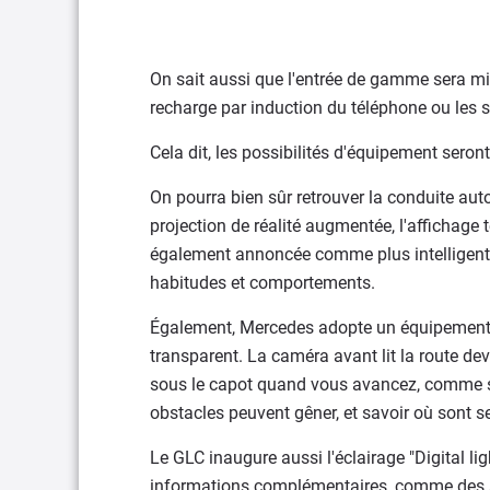
On sait aussi que l'entrée de gamme sera mi
recharge par induction du téléphone ou les 
Cela dit, les possibilités d'équipement seron
On pourra bien sûr retrouver la conduite au
projection de réalité augmentée, l'afficha
également annoncée comme plus intelligente
habitudes et comportements.
Également, Mercedes adopte un équipement ut
transparent. La caméra avant lit la route dev
sous le capot quand vous avancez, comme si 
obstacles peuvent gêner, et savoir où sont s
Le GLC inaugure aussi l'éclairage "Digital li
informations complémentaires, comme des a