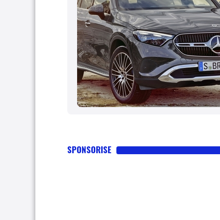
SPONSORISE