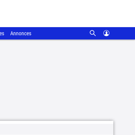
es
Annonces