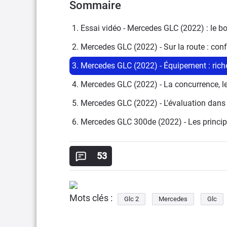
Sommaire
1. Essai vidéo - Mercedes GLC (2022) : le b
2. Mercedes GLC (2022) - Sur la route : conf
3. Mercedes GLC (2022) - Équipement : rich
4. Mercedes GLC (2022) - La concurrence, le 
5. Mercedes GLC (2022) - L'évaluation dans l
6. Mercedes GLC 300de (2022) - Les princip
53
Mots clés :
Glc 2
Mercedes
Glc