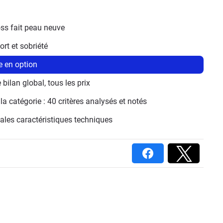
oss fait peau neuve
ort et sobriété
e en option
bilan global, tous les prix
a catégorie : 40 critères analysés et notés
ales caractéristiques techniques