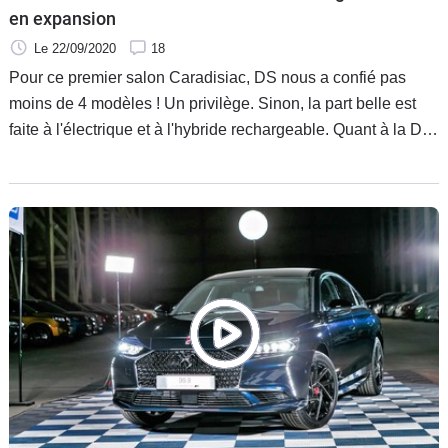
en expansion
Le 22/09/2020
18
Pour ce premier salon Caradisiac, DS nous a confié pas
moins de 4 modèles ! Un privilège. Sinon, la part belle est
faite à l'électrique et à l'hybride rechargeable. Quant à la DS
9, c'est une future nouveauté que la rédaction dans son
ensemble va découvrir pour la première fois.