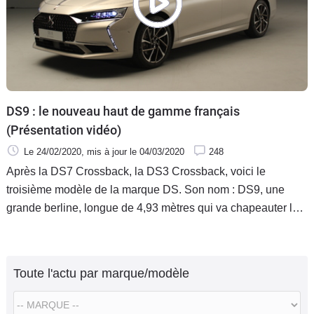
DS9 : le nouveau haut de gamme français
(Présentation vidéo)
Le 24/02/2020
, mis à jour
le 04/03/2020
248
Après la DS7 Crossback, la DS3 Crossback, voici le
troisième modèle de la marque DS. Son nom : DS9, une
grande berline, longue de 4,93 mètres qui va chapeauter la
gamme et représenter la nouvelle vision du luxe à la
française. Découverte.
Toute l'actu par marque/modèle