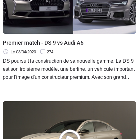
Premier match - DS 9 vs Audi A6
Le 08/04/2020
274
DS poursuit la construction de sa nouvelle gamme. La DS 9
est son troisième modèle, une berline, un véhicule important
pour l'image d'un constructeur premium. Avec son grand
gabarit, elle se place en face de l'Audi A6. Voici un premier
duel virtuel pour voir les forces et faiblesses de la française
face à l'allemande.