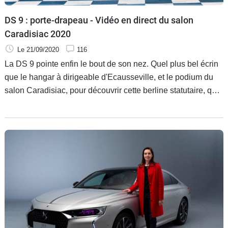
DS 9 : porte-drapeau - Vidéo en direct du salon
Caradisiac 2020
Le 21/09/2020
116
La DS 9 pointe enfin le bout de son nez. Quel plus bel écrin
que le hangar à dirigeable d'Ecausseville, et le podium du
salon Caradisiac, pour découvrir cette berline statutaire, qui
plaira cependant plus aux chinois qu'aux européens.