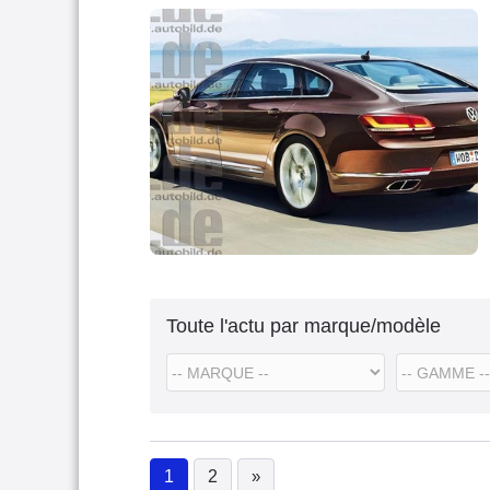
Toute l'actu par marque/modèle
1
2
»
(current)