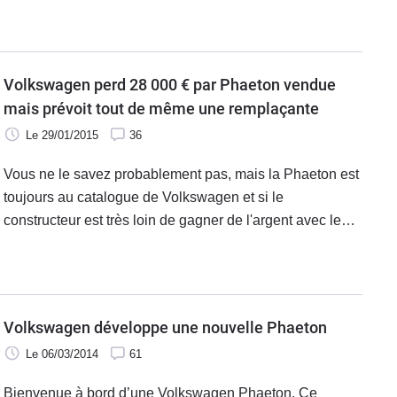
Volkswagen perd 28 000 € par Phaeton vendue
mais prévoit tout de même une remplaçante
Le 29/01/2015
36
Vous ne le savez probablement pas, mais la Phaeton est
toujours au catalogue de Volkswagen et si le
constructeur est très loin de gagner de l'argent avec le
modèle, il compte tout de même bien lui offrir une
descendance.La Volkswagen Phaeton a
Volkswagen développe une nouvelle Phaeton
Le 06/03/2014
61
Bienvenue à bord d’une Volkswagen Phaeton. Ce