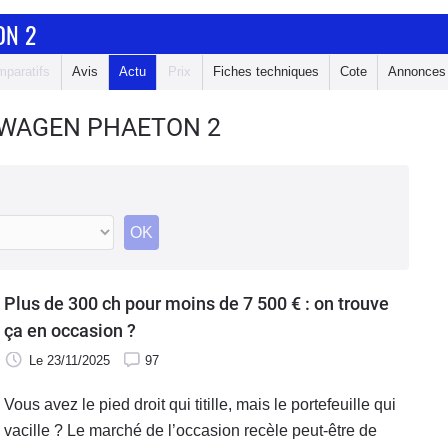
ON 2
paratifs
Avis
Actu
Prix
Fiches techniques
Cote
Annonces
SWAGEN PHAETON 2
OK
Plus de 300 ch pour moins de 7 500 € : on trouve
ça en occasion ?
Le 23/11/2025
97
Vous avez le pied droit qui titille, mais le portefeuille qui
vacille ? Le marché de l’occasion recèle peut-être de