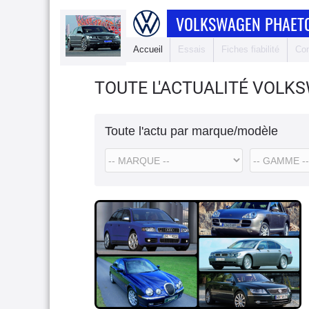
VOLKSWAGEN PHAET
Accueil
Essais
Fiches fiabilité
Com
TOUTE L'ACTUALITÉ VOLK
Toute l'actu par marque/modèle