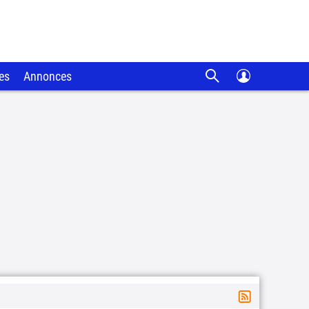
es
Annonces