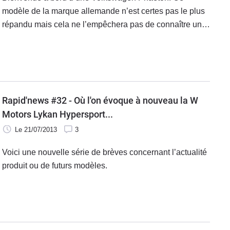
modèle de la marque allemande n’est certes pas le plus
répandu mais cela ne l’empêchera pas de connaître une
descendance directe.
Rapid'news #32 - Où l'on évoque à nouveau la W
Motors Lykan Hypersport...
Le 21/07/2013
3
Voici une nouvelle série de brèves concernant l’actualité
produit ou de futurs modèles.