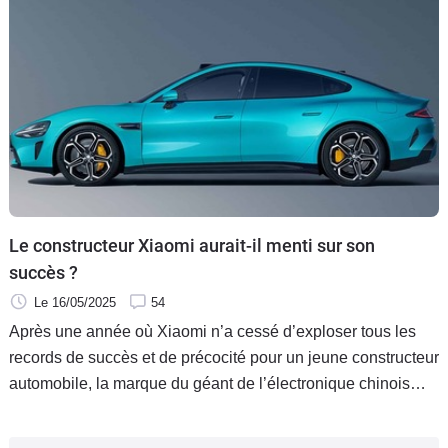
Le constructeur Xiaomi aurait-il menti sur son
succès ?
Le 16/05/2025
54
Après une année où Xiaomi n’a cessé d’exploser tous les
records de succès et de précocité pour un jeune constructeur
automobile, la marque du géant de l’électronique chinois
semble confrontée à une première véritable crise. Il lui est
reproché d’avoir négligé la qualité de ses produits et d’avoir