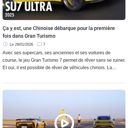
Ça y est, une Chinoise débarque pour la première
fois dans Gran Turismo
Le 29/01/2026
7
Avec ses supercars, ses anciennes et ses voitures de
course, le jeu Gran Turismo 7 permet de rêver sans se ruiner.
Et oui, il est possible de rêver de véhicules chinois. La
preuve avec l’arrivée de la Xiaomi SU7 Ultra dans l’œuvre
vidéo ludique nippone.