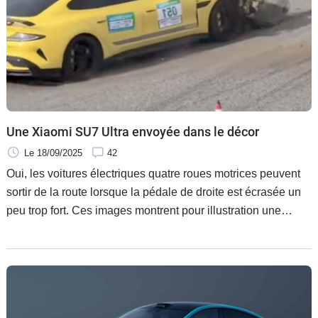
Une Xiaomi SU7 Ultra envoyée dans le décor
Le 18/09/2025
42
Oui, les voitures électriques quatre roues motrices peuvent
sortir de la route lorsque la pédale de droite est écrasée un
peu trop fort. Ces images montrent pour illustration une
impressionnante Xiaomi SU7 Ultra qui termine son départ
arrêté dans le mur quelques mètres après le feu vert.