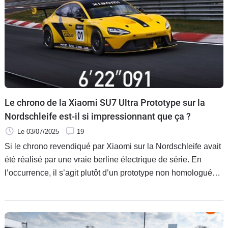
Le chrono de la Xiaomi SU7 Ultra Prototype sur la
Nordschleife est-il si impressionnant que ça ?
Le 03/07/2025
19
Si le chrono revendiqué par Xiaomi sur la Nordschleife avait
été réalisé par une vraie berline électrique de série. En
l’occurrence, il s’agit plutôt d’un prototype non homologué
pour la route qui reste 17 secondes plus lent que celui de
Volkswagen.