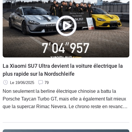
La Xiaomi SU7 Ultra devient la voiture électrique la
plus rapide sur la Nordschleife
Le 19/06/2025
79
Non seulement la berline électrique chinoise a battu la
Porsche Taycan Turbo GT, mais elle a également fait mieux
que la supercar Rimac Nevera. Le chrono reste en revanche
très loin des records des sportives thermiques sur le grand
circuit allemand.